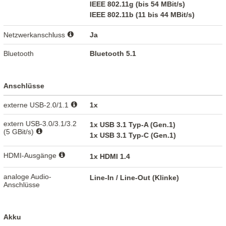
IEEE 802.11g (bis 54 MBit/s)
IEEE 802.11b (11 bis 44 MBit/s)
Netzwerkanschluss
Ja
Bluetooth
Bluetooth 5.1
Anschlüsse
externe USB-2.0/1.1
1x
extern USB-3.0/3.1/3.2
1x USB 3.1 Typ-A (Gen.1)
(5 GBit/s)
1x USB 3.1 Typ-C (Gen.1)
HDMI-Ausgänge
1x HDMI 1.4
analoge Audio-
Line-In / Line-Out (Klinke)
Anschlüsse
Akku