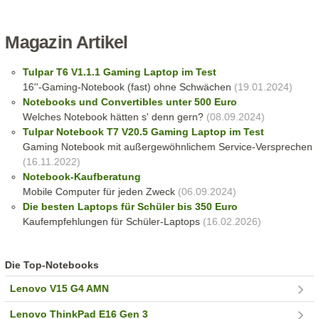
Magazin Artikel
Tulpar T6 V1.1.1 Gaming Laptop im Test
16''-Gaming-Notebook (fast) ohne Schwächen
(19.01.2024)
Notebooks und Convertibles unter 500 Euro
Welches Notebook hätten s' denn gern?
(08.09.2024)
Tulpar Notebook T7 V20.5 Gaming Laptop im Test
Gaming Notebook mit außergewöhnlichem Service-Versprechen
(16.11.2022)
Notebook-Kaufberatung
Mobile Computer für jeden Zweck
(06.09.2024)
Die besten Laptops für Schüler bis 350 Euro
Kaufempfehlungen für Schüler-Laptops
(16.02.2026)
Die Top-Notebooks
Lenovo V15 G4 AMN
Lenovo ThinkPad E16 Gen 3