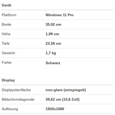
Gerät
Plattform
Windows 11 Pro
Breite
35,92 cm
Höhe
1,99 cm
Tiefe
23,58 cm
Gewicht
1,7 kg
Farbe
Schwarz
Display
Displayoberfläche
non-glare (entspiegelt)
Bildschirmdiagonale
39,62 cm (15,6 Zoll)
Auflösung
1920x1080