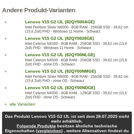
Andere Produkt-Varianten
Lenovo V15 G2 IJL (82QY000AGE)
Intel Pentium Silver N6000 - 8GB RAM - 256GB SSD - 39,62 cm
(15,6 Zoll) FHD - Windows 11 Home - Schwarz
Lenovo V15 G2 IJL (82QY0026GE)
Intel Celeron N4500 - 8GB RAM - 256GB SSD - 39,62 cm (15,6
Zoll) FHD - Windows 11 Home - Schwarz
Lenovo V15 G2 IJL (82QY00NLGE)
Intel Celeron N4500 - 8GB RAM - 256GB SSD - 39,62 cm (15,6
Zoll) FHD - ohne OS - Schwarz
Lenovo V15 G2 IJL (82QY00NMGE)
Intel Pentium Silver N6000 - 8GB RAM - 256GB SSD - 39,62 cm
(15,6 Zoll) FHD - ohne OS - Schwarz
Lenovo V15 G2 IJL (82QY00NDGE)
Intel Celeron N4500 - 4GB RAM - 128GB SSD - 39,62 cm (15,6
Zoll) FHD - ohne OS - Schwarz
alle Varianten
Das Produkt Lenovo V15 G2 IJL ist seit dem 28.07.2025 nicht
mehr erhältlich.
Folgende Produkte
besitzen ähnliche technische
Eigenschaften (
vergleichen
) , weitere Alternativen findest du