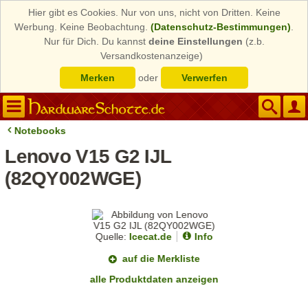
Hier gibt es Cookies. Nur von uns, nicht von Dritten. Keine
Werbung. Keine Beobachtung.
(Datenschutz-Bestimmungen)
.
Nur für Dich. Du kannst
deine Einstellungen
(z.b.
Versandkostenanzeige)
Merken
oder
Verwerfen
Notebooks
Lenovo V15 G2 IJL
(82QY002WGE)
Quelle:
Icecat.de
Info
auf die Merkliste
alle Produktdaten anzeigen