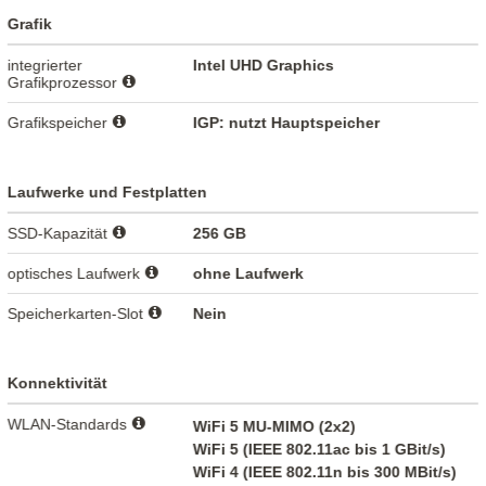
Grafik
integrierter
Intel UHD Graphics
Grafikprozessor
Grafikspeicher
IGP: nutzt Hauptspeicher
Laufwerke und Festplatten
SSD-Kapazität
256 GB
optisches Laufwerk
ohne Laufwerk
Speicherkarten-Slot
Nein
Konnektivität
WLAN-Standards
WiFi 5 MU-MIMO (2x2)
WiFi 5 (IEEE 802.11ac bis 1 GBit/s)
WiFi 4 (IEEE 802.11n bis 300 MBit/s)