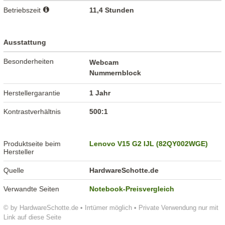
Betriebszeit
11,4 Stunden
Ausstattung
Besonderheiten
Webcam
Nummernblock
Herstellergarantie
1 Jahr
Kontrastverhältnis
500:1
Produktseite beim
Lenovo V15 G2 IJL (82QY002WGE)
Hersteller
Quelle
HardwareSchotte.de
Verwandte Seiten
Notebook-Preisvergleich
© by HardwareSchotte.de • Irrtümer möglich • Private Verwendung nur mit
Link auf diese Seite