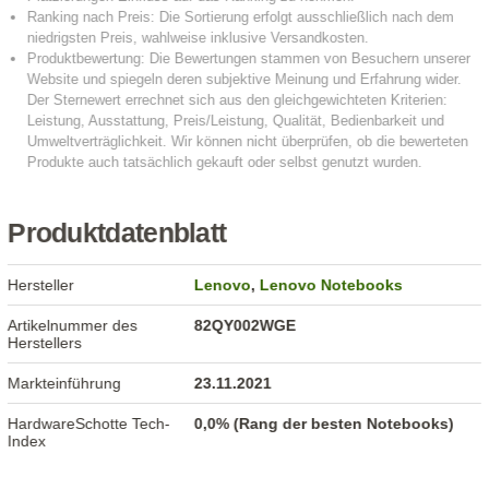
Produktdatenblatt
Hersteller
Lenovo
,
Lenovo Notebooks
Artikelnummer des
82QY002WGE
Herstellers
Markteinführung
23.11.2021
HardwareSchotte Tech-
0,0% (Rang der besten Notebooks)
Index