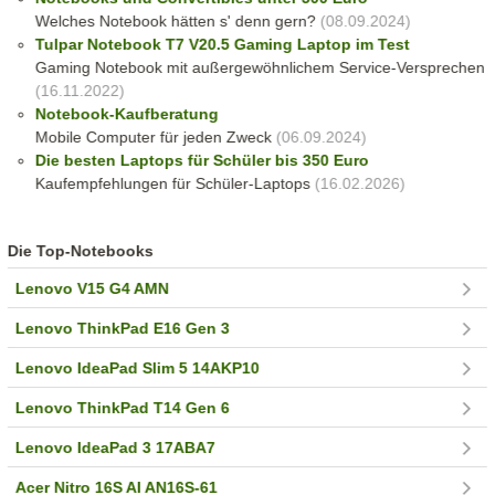
Welches Notebook hätten s' denn gern?
(08.09.2024)
Tulpar Notebook T7 V20.5 Gaming Laptop im Test
Gaming Notebook mit außergewöhnlichem Service-Versprechen
(16.11.2022)
Notebook-Kaufberatung
Mobile Computer für jeden Zweck
(06.09.2024)
Die besten Laptops für Schüler bis 350 Euro
Kaufempfehlungen für Schüler-Laptops
(16.02.2026)
Die Top-Notebooks
Lenovo V15 G4 AMN
Lenovo ThinkPad E16 Gen 3
Lenovo IdeaPad Slim 5 14AKP10
Lenovo ThinkPad T14 Gen 6
Lenovo IdeaPad 3 17ABA7
Acer Nitro 16S AI AN16S-61