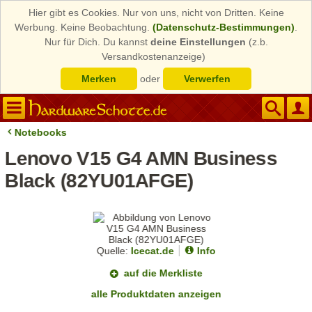
Hier gibt es Cookies. Nur von uns, nicht von Dritten. Keine
Werbung. Keine Beobachtung.
(Datenschutz-Bestimmungen)
.
Nur für Dich. Du kannst
deine Einstellungen
(z.b.
Versandkostenanzeige)
Merken
oder
Verwerfen
Notebooks
Lenovo V15 G4 AMN Business
Black (82YU01AFGE)
Quelle:
Icecat.de
Info
auf die Merkliste
alle Produktdaten anzeigen