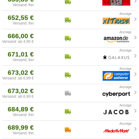
Versand: frei
652,55 €
Versand: frei
666,00 €
Versand: ab 4,90 €
671,01 €
Versand: frei
673,02 €
Versand: ab 6,99 €
673,02 €
Versand: ab 6,99 €
684,89 €
Versand: frei
689,99 €
Versand: frei