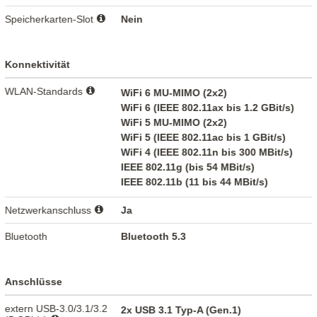
Speicherkarten-Slot
Nein
Konnektivität
WLAN-Standards
WiFi 6 MU-MIMO (2x2)
WiFi 6 (IEEE 802.11ax bis 1.2 GBit/s)
WiFi 5 MU-MIMO (2x2)
WiFi 5 (IEEE 802.11ac bis 1 GBit/s)
WiFi 4 (IEEE 802.11n bis 300 MBit/s)
IEEE 802.11g (bis 54 MBit/s)
IEEE 802.11b (11 bis 44 MBit/s)
Netzwerkanschluss
Ja
Bluetooth
Bluetooth 5.3
Anschlüsse
extern USB-3.0/3.1/3.2
2x USB 3.1 Typ-A (Gen.1)