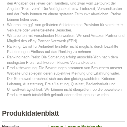
Produktdatenblatt
Hersteller
Lenovo
,
Lenovo Notebooks