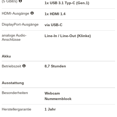
(5 GBit/s)
1x USB 3.1 Typ-C (Gen.1)
HDMI-Ausgänge
1x HDMI 1.4
DisplayPort-Ausgänge
via USB-C
analoge Audio-
Line-In / Line-Out (Klinke)
Anschlüsse
Akku
Betriebszeit
8,7 Stunden
Ausstattung
Besonderheiten
Webcam
Nummernblock
Herstellergarantie
1 Jahr