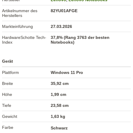
Artikelnummer des
82YU01AFGE
Herstellers
Markteinführung
27.03.2026
HardwareSchotte Tech-
37,8% (Rang 3763 der besten
Index
Notebooks)
Gerät
Plattform
Windows 11 Pro
Breite
35,92 cm
Höhe
1,99 cm
Tiefe
23,58 cm
Gewicht
1,63 kg
Farbe
Schwarz