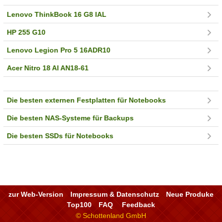
Lenovo ThinkBook 16 G8 IAL
HP 255 G10
Lenovo Legion Pro 5 16ADR10
Acer Nitro 18 AI AN18-61
Die besten externen Festplatten für Notebooks
Die besten NAS-Systeme für Backups
Die besten SSDs für Notebooks
zur Web-Version
Impressum & Datenschutz
Neue Produke
Top100
FAQ
Feedback
© Schottenland GmbH