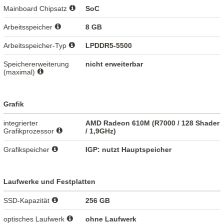
Mainboard Chipsatz
SoC
Arbeitsspeicher
8 GB
Arbeitsspeicher-Typ
LPDDR5-5500
Speichererweiterung
nicht erweiterbar
(maximal)
Grafik
integrierter
AMD Radeon 610M (R7000 / 128 Shader
Grafikprozessor
/ 1,9GHz)
Grafikspeicher
IGP: nutzt Hauptspeicher
Laufwerke und Festplatten
SSD-Kapazität
256 GB
optisches Laufwerk
ohne Laufwerk