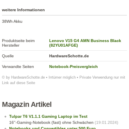
weitere Informationen
38Wh Akku
Produktseite beim
Lenovo V15 G4 AMN Business Black
Hersteller
(82YU01AFGE)
Quelle
HardwareSchotte.de
Verwandte Seiten
Notebook-Preisvergleich
© by HardwareSchotte.de • Irrtümer möglich • Private Verwendung nur mit
Link auf diese Seite
Magazin Artikel
Tulpar T6 V1.1.1 Gaming Laptop im Test
16''-Gaming-Notebook (fast) ohne Schwächen
(19.01.2024)
Notebooks und Convertibles unter 500 Euro