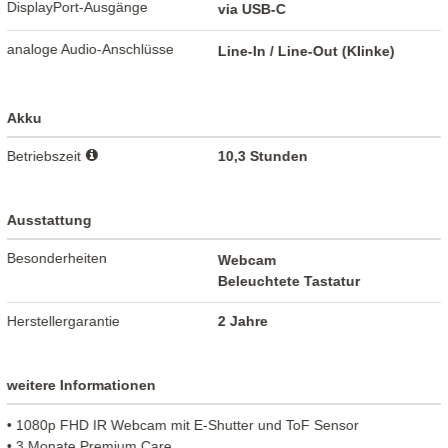
DisplayPort-Ausgänge
via USB-C
analoge Audio-Anschlüsse
Line-In / Line-Out (Klinke)
Akku
Betriebszeit
10,3 Stunden
Ausstattung
Besonderheiten
Webcam
Beleuchtete Tastatur
Herstellergarantie
2 Jahre
weitere Informationen
• 1080p FHD IR Webcam mit E-Shutter und ToF Sensor
• 3 Monate Premium Care