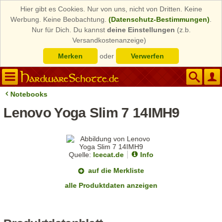
Hier gibt es Cookies. Nur von uns, nicht von Dritten. Keine
Werbung. Keine Beobachtung.
(Datenschutz-Bestimmungen)
.
Nur für Dich. Du kannst
deine Einstellungen
(z.b.
Versandkostenanzeige)
Merken
oder
Verwerfen
Notebooks
Lenovo Yoga Slim 7 14IMH9
Quelle:
Icecat.de
Info
auf die Merkliste
alle Produktdaten anzeigen