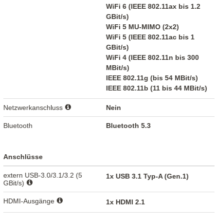
WiFi 6 (IEEE 802.11ax bis 1.2
GBit/s)
WiFi 5 MU-MIMO (2x2)
WiFi 5 (IEEE 802.11ac bis 1
GBit/s)
WiFi 4 (IEEE 802.11n bis 300
MBit/s)
IEEE 802.11g (bis 54 MBit/s)
IEEE 802.11b (11 bis 44 MBit/s)
Netzwerkanschluss
Nein
Bluetooth
Bluetooth 5.3
Anschlüsse
extern USB-3.0/3.1/3.2 (5
1x USB 3.1 Typ-A (Gen.1)
GBit/s)
HDMI-Ausgänge
1x HDMI 2.1