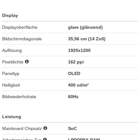
Display
Displayoberfläche
glare (glänzend)
Bildschirmdiagonale
35,56 cm (14 Zoll)
Auflösung
1920x1200
Pixeldichte
162 ppi
Paneltyp
OLED
Helligkeit
400 cd/m²
Bildwiederholrate
60Hz
Leistung
Mainboard Chipsatz
SoC