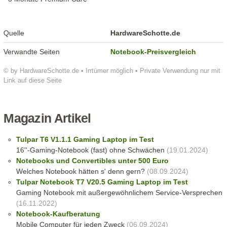
Quelle
HardwareSchotte.de
Verwandte Seiten
Notebook-Preisvergleich
© by HardwareSchotte.de • Irrtümer möglich • Private Verwendung nur mit
Link auf diese Seite
Magazin Artikel
Tulpar T6 V1.1.1 Gaming Laptop im Test
16''-Gaming-Notebook (fast) ohne Schwächen
(19.01.2024)
Notebooks und Convertibles unter 500 Euro
Welches Notebook hätten s' denn gern?
(08.09.2024)
Tulpar Notebook T7 V20.5 Gaming Laptop im Test
Gaming Notebook mit außergewöhnlichem Service-Versprechen
(16.11.2022)
Notebook-Kaufberatung
Mobile Computer für jeden Zweck
(06.09.2024)