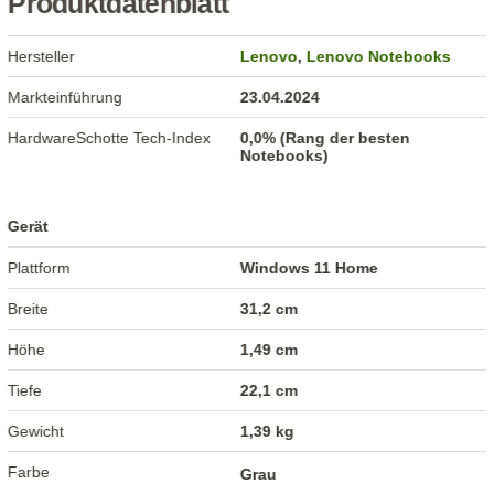
Produktdatenblatt
Hersteller
Lenovo
,
Lenovo Notebooks
Markteinführung
23.04.2024
HardwareSchotte Tech-Index
0,0% (Rang der besten
Notebooks)
Gerät
Plattform
Windows 11 Home
Breite
31,2 cm
Höhe
1,49 cm
Tiefe
22,1 cm
Gewicht
1,39 kg
Farbe
Grau