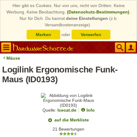
Hier gibt es Cookies. Nur von uns, nicht von Dritten. Keine
Werbung. Keine Beobachtung.
(Datenschutz-Bestimmungen)
.
Nur für Dich. Du kannst
deine Einstellungen
(z.b.
Versandkostenanzeige)
Merken
oder
Verwerfen
Mäuse
Logilink Ergonomische Funk-
Maus (ID0193)
Quelle:
Icecat.de
Info
auf die Merkliste
21 Bewertungen