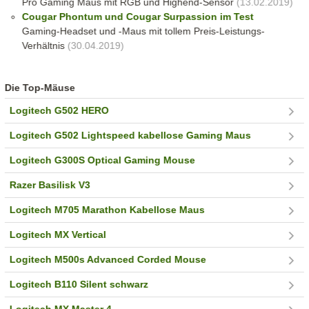
Pro Gaming Maus mit RGB und Highend-Sensor
(13.02.2019)
Cougar Phontum und Cougar Surpassion im Test
Gaming-Headset und -Maus mit tollem Preis-Leistungs-
Verhältnis
(30.04.2019)
Die Top-Mäuse
Logitech G502 HERO
Logitech G502 Lightspeed kabellose Gaming Maus
Logitech G300S Optical Gaming Mouse
Razer Basilisk V3
Logitech M705 Marathon Kabellose Maus
Logitech MX Vertical
Logitech M500s Advanced Corded Mouse
Logitech B110 Silent schwarz