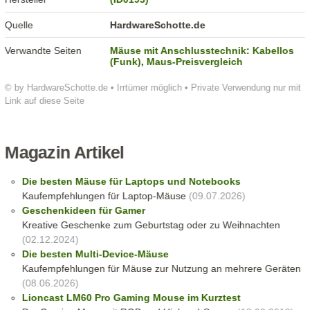
Quelle
HardwareSchotte.de
Verwandte Seiten
Mäuse mit Anschlusstechnik: Kabellos
(Funk)
,
Maus-Preisvergleich
© by HardwareSchotte.de • Irrtümer möglich • Private Verwendung nur mit
Link auf diese Seite
Magazin Artikel
Die besten Mäuse für Laptops und Notebooks
Kaufempfehlungen für Laptop-Mäuse
(09.07.2026)
Geschenkideen für Gamer
Kreative Geschenke zum Geburtstag oder zu Weihnachten
(02.12.2024)
Die besten Multi-Device-Mäuse
Kaufempfehlungen für Mäuse zur Nutzung an mehrere Geräten
(08.06.2026)
Lioncast LM60 Pro Gaming Mouse im Kurztest