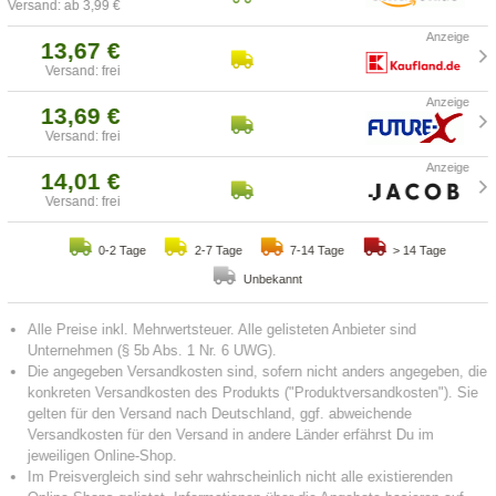
Versand: ab 3,99 €
13,67 €
Versand: frei
13,69 €
Versand: frei
14,01 €
Versand: frei
0-2 Tage
2-7 Tage
7-14 Tage
> 14 Tage
Unbekannt