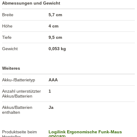
Abmessungen und Gewicht
Breite
5,7 cm
Höhe
4 cm
Tiefe
9,5 cm
Gewicht
0,053 kg
Weiteres
Akku-/Batterietyp
AAA
Anzahl unterstützter
1
Akkus/Batterien
Akkus/Batterien
Ja
enthalten
Produktseite beim
Logilink Ergonomische Funk-Maus
Hersteller
(ID0193)