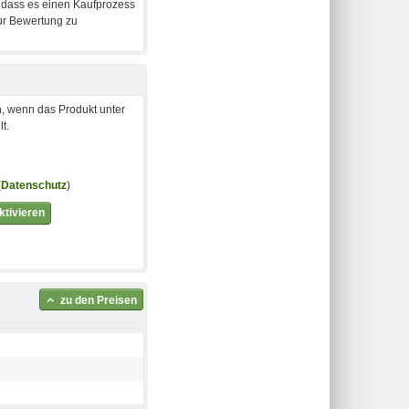
, wenn das Produkt unter
t.
(
Datenschutz
)
tivieren
zu den Preisen