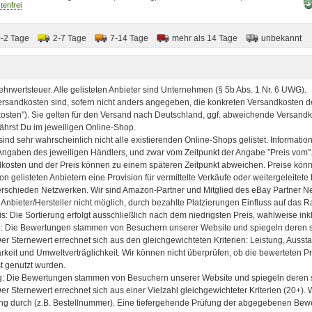
1600 DPI, Schwarz
0-2 Tage
2-7 Tage
7-14 Tage
mehr als 14 Tage
unbekannt