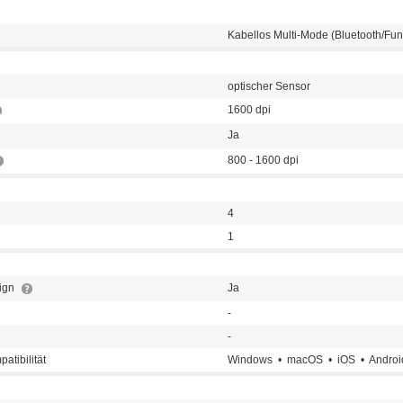
Kabellos Multi-Mode (Bluetooth/Fun
optischer Sensor
1600 dpi
Ja
800 - 1600 dpi
4
1
ign
Ja
-
-
atibilität
Windows • macOS • iOS • Androi