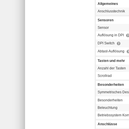
Allgemeines
Anschlusstechnik
Sensoren
Sensor
Auflösung in DPI
DPI Switch
Abtast-Auflösung
Tasten und mehr
Anzahl der Tasten
Scrollrad
Besonderheiten
Symmetrisches Des
Besonderheiten
Beleuchtung
Betriebssystem Komp
Anschlüsse