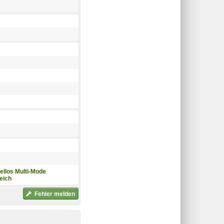
ellos Multi-Mode
eich
Fehler melden