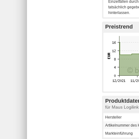
Preistrend
Produktdaten
für Maus Logilin
Hersteller
Artikelnummer des H
Markteinführung