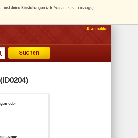
 kannst
deine Einstellungen
(z.b. Versandkostenanzeige)
anmelden
Suchen
(ID0204)
ngen oder
Multi-Mode