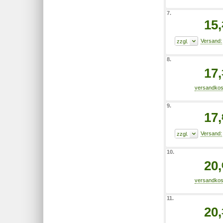
7.
15,
8.
17,
9.
17,
10.
20,
11.
20,