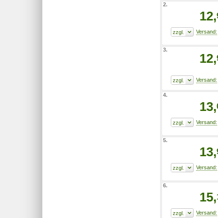
2.
12,
3.
12,
4.
13,
5.
13,
6.
15,