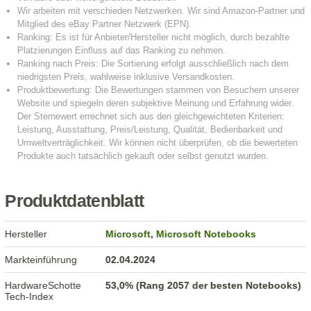
Produktdatenblatt
Hersteller
Microsoft
,
Microsoft Notebooks
Markteinführung
02.04.2024
HardwareSchotte
53,0% (Rang 2057 der besten Notebooks)
Tech-Index