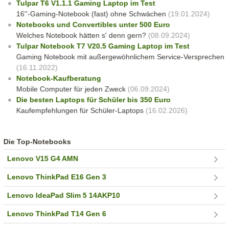
Tulpar T6 V1.1.1 Gaming Laptop im Test
16''-Gaming-Notebook (fast) ohne Schwächen
(19.01.2024)
Notebooks und Convertibles unter 500 Euro
Welches Notebook hätten s' denn gern?
(08.09.2024)
Tulpar Notebook T7 V20.5 Gaming Laptop im Test
Gaming Notebook mit außergewöhnlichem Service-Versprechen
(16.11.2022)
Notebook-Kaufberatung
Mobile Computer für jeden Zweck
(06.09.2024)
Die besten Laptops für Schüler bis 350 Euro
Kaufempfehlungen für Schüler-Laptops
(16.02.2026)
Die Top-Notebooks
Lenovo V15 G4 AMN
Lenovo ThinkPad E16 Gen 3
Lenovo IdeaPad Slim 5 14AKP10
Lenovo ThinkPad T14 Gen 6