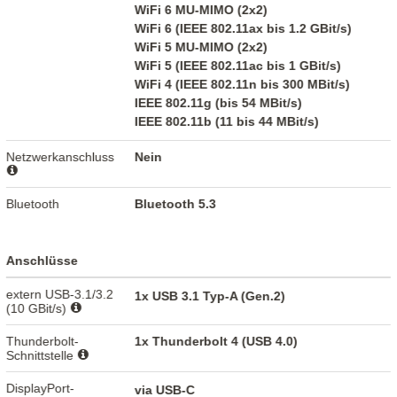
WiFi 6 MU-MIMO (2x2)
WiFi 6 (IEEE 802.11ax bis 1.2 GBit/s)
WiFi 5 MU-MIMO (2x2)
WiFi 5 (IEEE 802.11ac bis 1 GBit/s)
WiFi 4 (IEEE 802.11n bis 300 MBit/s)
IEEE 802.11g (bis 54 MBit/s)
IEEE 802.11b (11 bis 44 MBit/s)
Netzwerkanschluss
Nein
Bluetooth
Bluetooth 5.3
Anschlüsse
extern USB-3.1/3.2
1x USB 3.1 Typ-A (Gen.2)
(10 GBit/s)
Thunderbolt-
1x Thunderbolt 4 (USB 4.0)
Schnittstelle
DisplayPort-
via USB-C