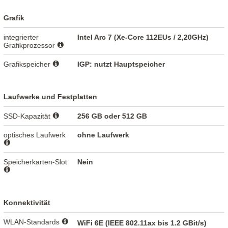
Grafik
integrierter
Intel Arc 7 (Xe-Core 112EUs / 2,20GHz)
Grafikprozessor
Grafikspeicher
IGP: nutzt Hauptspeicher
Laufwerke und Festplatten
SSD-Kapazität
256 GB oder 512 GB
optisches Laufwerk
ohne Laufwerk
Speicherkarten-Slot
Nein
Konnektivität
WLAN-Standards
WiFi 6E (IEEE 802.11ax bis 1.2 GBit/s)