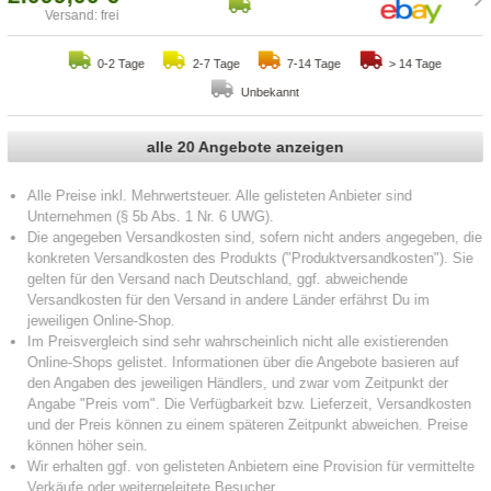
Versand: frei
0-2 Tage
2-7 Tage
7-14 Tage
> 14 Tage
Unbekannt
alle 20 Angebote anzeigen