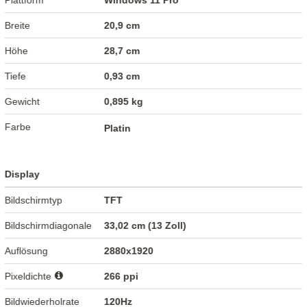
Plattform
Windows 11 Pro
Breite
20,9 cm
Höhe
28,7 cm
Tiefe
0,93 cm
Gewicht
0,895 kg
Farbe
Platin
Display
Bildschirmtyp
TFT
Bildschirmdiagonale
33,02 cm (13 Zoll)
Auflösung
2880x1920
Pixeldichte
266 ppi
Bildwiederholrate
120Hz