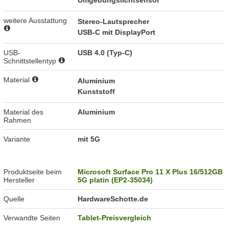
Umgebungslichtsensor
weitere Ausstattung
Stereo-Lautsprecher
USB-C mit DisplayPort
USB-
USB 4.0 (Typ-C)
Schnittstellentyp
Material
Aluminium
Kunststoff
Material des
Aluminium
Rahmen
Variante
mit 5G
Produktseite beim
Microsoft Surface Pro 11 X Plus 16/512GB
Hersteller
5G platin (EP2-35034)
Quelle
HardwareSchotte.de
Verwandte Seiten
Tablet-Preisvergleich