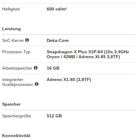
Helligkeit
600 cd/m²
Leistung
SoC-Kerne
Deka-Core
Prozessor-Typ
Snapdragon X Plus X1P-64 (10x 3,4GHz
Oryon / 42MB / Adreno XI-85 3,8TF)
Arbeitsspeicher
16 GB
integrierter
Adreno X1-85 (3,8TF)
Grafikprozessor
Speicher
Speichergröße
512 GB
Konnektivität