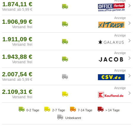
1.874,11 €
Versand: ab 5,99 €
1.906,99 €
Versand: frei
1.911,09 €
Versand: frei
1.943,88 €
Versand: frei
2.007,54 €
Versand: ab 5,99 €
2.109,31 €
Versand: frei
0-2 Tage
2-7 Tage
7-14 Tage
> 14 Tage
Unbekannt