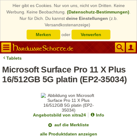
Hier gibt es Cookies. Nur von uns, nicht von Dritten. Keine
Werbung. Keine Beobachtung.
(Datenschutz-Bestimmungen)
.
Nur für Dich. Du kannst
deine Einstellungen
(z.b.
Versandkostenanzeige)
Merken
oder
Verwerfen
Tablets
Microsoft Surface Pro 11 X Plus
16/512GB 5G platin (EP2-35034)
Angebotsbild von xitra24
Info
auf die Merkliste
alle Produktdaten anzeigen