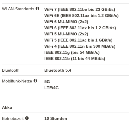
WLAN-Standards
WiFi 7 (IEEE 802.11be bis 23 GBit/s)
WiFi 6E (IEEE 802.11ax bis 1.2 GBit/s)
WiFi 6 MU-MIMO (2x2)
WiFi 6 (IEEE 802.11ax bis 1.2 GBit/s)
WiFi 5 MU-MIMO (2x2)
WiFi 5 (IEEE 802.11ac bis 1 GBit/s)
WiFi 4 (IEEE 802.11n bis 300 MBit/s)
IEEE 802.11g (bis 54 MBit/s)
IEEE 802.11b (11 bis 44 MBit/s)
Bluetooth
Bluetooth 5.4
Mobilfunk-Netze
5G
LTE/4G
Akku
Betriebszeit
10 Stunden