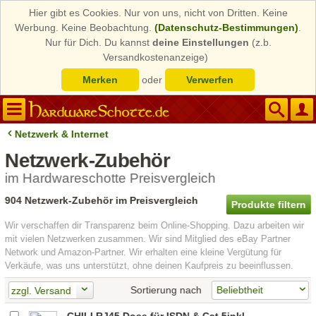
Hier gibt es Cookies. Nur von uns, nicht von Dritten. Keine
Werbung. Keine Beobachtung.
(Datenschutz-Bestimmungen)
.
Nur für Dich. Du kannst
deine Einstellungen
(z.b.
Versandkostenanzeige)
Merken
oder
Verwerfen
Netzwerk & Internet
Netzwerk-Zubehör
im Hardwareschotte Preisvergleich
904 Netzwerk-Zubehör im Preisvergleich
Produkte filtern
Wir verschaffen dir Transparenz beim Online-Shopping. Dazu arbeiten wir
mit vielen Netzwerken zusammen. Wir sind Mitglied des eBay Partner
Network und Amazon-Partner. Wir erhalten eine kleine Vergütung für
Verkäufe, was uns unterstützt, ohne deinen Kaufpreis zu beeinflussen.
Sortierung nach
zzgl. Versand
CHILI RJ45 Dose für ISDN & Cat.5inkl.