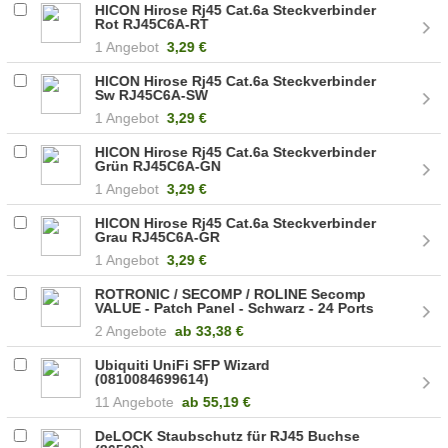
HICON Hirose Rj45 Cat.6a Steckverbinder
Rot RJ45C6A-RT
1 Angebot
3,29 €
HICON Hirose Rj45 Cat.6a Steckverbinder
Sw RJ45C6A-SW
1 Angebot
3,29 €
HICON Hirose Rj45 Cat.6a Steckverbinder
Grün RJ45C6A-GN
1 Angebot
3,29 €
HICON Hirose Rj45 Cat.6a Steckverbinder
Grau RJ45C6A-GR
1 Angebot
3,29 €
ROTRONIC / SECOMP / ROLINE Secomp
VALUE - Patch Panel - Schwarz - 24 Ports
(26.99.0349)
2 Angebote
ab
33,38 €
Ubiquiti UniFi SFP Wizard
(0810084699614)
11 Angebote
ab
55,19 €
DeLOCK Staubschutz für RJ45 Buchse