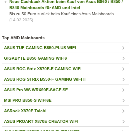
Neue Cashback Aktion beim Kauf von Asus B860 / B850 /
B840 Mainboards für AMD und Intel
Bis zu 50 Euro zurück beim Kauf eines Asus Mainboards
(14.02.2025)
Top AMD Mainboards
ASUS TUF GAMING B850-PLUS WIFI
GIGABYTE B850 GAMING WIFI6
ASUS ROG Strix X870E-E GAMING WIFI
ASUS ROG STRIX B550-F GAMING WIFI II
ASUS Pro WS WRX90E-SAGE SE
MSI PRO B850-S WIFI6E
ASRock X870E Taichi
ASUS PROART X870E-CREATOR WIFI