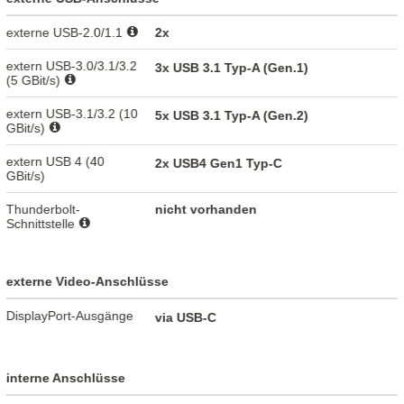
externe USB-2.0/1.1
2x
extern USB-3.0/3.1/3.2
3x USB 3.1 Typ-A (Gen.1)
(5 GBit/s)
extern USB-3.1/3.2 (10
5x USB 3.1 Typ-A (Gen.2)
GBit/s)
extern USB 4 (40
2x USB4 Gen1 Typ-C
GBit/s)
Thunderbolt-
nicht vorhanden
Schnittstelle
externe Video-Anschlüsse
DisplayPort-Ausgänge
via USB-C
interne Anschlüsse