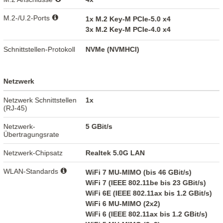
M.2-/U.2-Ports
1x M.2 Key-M PCIe-5.0 x4
3x M.2 Key-M PCIe-4.0 x4
Schnittstellen-Protokoll
NVMe (NVMHCI)
Netzwerk
Netzwerk Schnittstellen
1x
(RJ-45)
Netzwerk-
5 GBit/s
Übertragungsrate
Netzwerk-Chipsatz
Realtek 5.0G LAN
WLAN-Standards
WiFi 7 MU-MIMO (bis 46 GBit/s)
WiFi 7 (IEEE 802.11be bis 23 GBit/s)
WiFi 6E (IEEE 802.11ax bis 1.2 GBit/s)
WiFi 6 MU-MIMO (2x2)
WiFi 6 (IEEE 802.11ax bis 1.2 GBit/s)