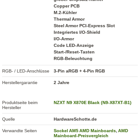
Copper PCB
M.2-Kühler
Thermal Armor
Steel Armor PCI-Express Slot
Integriertes I/O-Shield
I/O-Armor
Code LED-Anzeige
Start-/Reset-Tasten
RGB-Beleuchtung
RGB- / LED-Anschlüsse
3-Pin aRGB + 4-Pin RGB
Herstellergarantie
2 Jahre
Produktseite beim
NZXT N9 X870E Black (N9-X87XT-B1)
Hersteller
Quelle
HardwareSchotte.de
Verwandte Seiten
Sockel AM5 AMD Mainboards
,
AMD
Mainboard-Preisvergleich