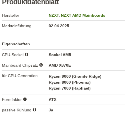
Produktdatenblatt
Hersteller
NZXT
,
NZXT AMD Mainboards
Markteinführung
02.04.2025
Eigenschaften
CPU-Sockel
Sockel AM5
Mainboard Chipsatz
AMD X870E
für CPU-Generation
Ryzen 9000 (Granite Ridge)
Ryzen 8000 (Phoenix)
Ryzen 7000 (Raphael)
Formfaktor
ATX
passive Kühlung
Ja