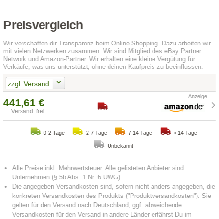
Preisvergleich
Wir verschaffen dir Transparenz beim Online-Shopping. Dazu arbeiten wir
mit vielen Netzwerken zusammen. Wir sind Mitglied des eBay Partner
Network und Amazon-Partner. Wir erhalten eine kleine Vergütung für
Verkäufe, was uns unterstützt, ohne deinen Kaufpreis zu beeinflussen.
zzgl. Versand
441,61 €
Versand: frei
0-2 Tage
2-7 Tage
7-14 Tage
> 14 Tage
Unbekannt