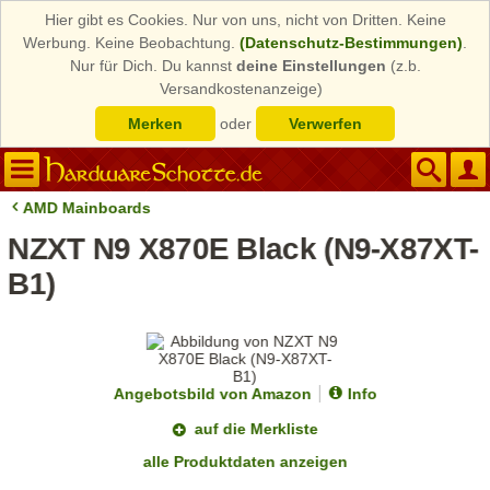
Hier gibt es Cookies. Nur von uns, nicht von Dritten. Keine
Werbung. Keine Beobachtung.
(Datenschutz-Bestimmungen)
.
Nur für Dich. Du kannst
deine Einstellungen
(z.b.
Versandkostenanzeige)
Merken
oder
Verwerfen
AMD Mainboards
NZXT N9 X870E Black (N9-X87XT-
B1)
Angebotsbild von Amazon
Info
auf die Merkliste
alle Produktdaten anzeigen