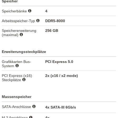
Speicher
Speicherbänke
4
Arbeitsspeicher-Typ
DDR5-8000
Speichererweiterung
256 GB
(maximal)
Erweiterungssteckplätze
Grafikkarten Bus-
PCI Express 5.0
System
PCI Express (x16)
2x (x16 / x2 mode)
Steckplätze
Massenspeicher
SATA-Anschlüsse
4x SATA-III 6Gb/s
M.2 Anschlüsse
4x