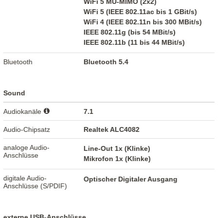
WiFi 5 MU-MIMO (2x2)
WiFi 5 (IEEE 802.11ac bis 1 GBit/s)
WiFi 4 (IEEE 802.11n bis 300 MBit/s)
IEEE 802.11g (bis 54 MBit/s)
IEEE 802.11b (11 bis 44 MBit/s)
Bluetooth
Bluetooth 5.4
Sound
Audiokanäle
7.1
Audio-Chipsatz
Realtek ALC4082
analoge Audio-
Line-Out 1x (Klinke)
Anschlüsse
Mikrofon 1x (Klinke)
digitale Audio-
Optischer Digitaler Ausgang
Anschlüsse (S/PDIF)
externe USB-Anschlüsse