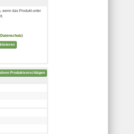
, wenn das Produkt unter
t.
(
Datenschutz
)
tivieren
nativen Produktvorschlägen