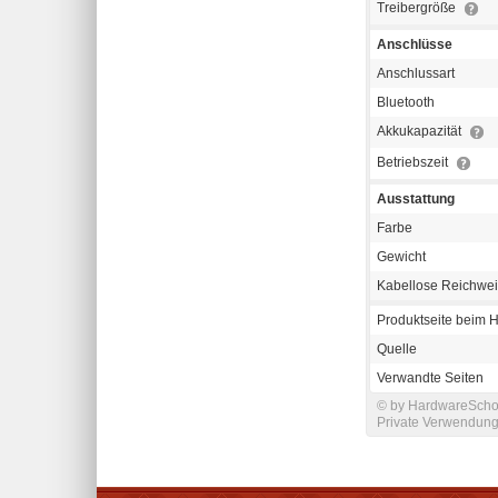
Treibergröße
Anschlüsse
Anschlussart
Bluetooth
Akkukapazität
Betriebszeit
Ausstattung
Farbe
Gewicht
Kabellose Reichwei
Produktseite beim H
Quelle
Verwandte Seiten
© by HardwareSchot
Private Verwendung 