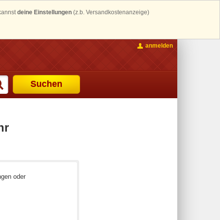
 kannst
deine Einstellungen
(z.b. Versandkostenanzeige)
anmelden
Suchen
hr
ngen oder