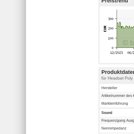
Preistrend
Produktdaten
für Headset Poly
Hersteller
Artikelnummer des H
Markteinführung
Sound
Frequenzgang Aus
Nennimpedanz