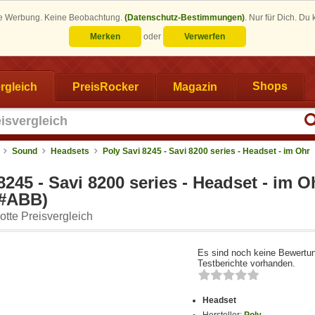
eine Werbung. Keine Beobachtung.
(Datenschutz-Bestimmungen)
.
Nur für Dich. Du
Merken
oder
Verwerfen
rgleich
PreisRocker
Magazin
Shops
Sound
Headsets
Poly Savi 8245 - Savi 8200 series - Headset - im Ohr
8245 - Savi 8200 series - Headset - im O
#ABB)
tte Preisvergleich
Es sind noch keine Bewertu
Testberichte vorhanden.
Headset