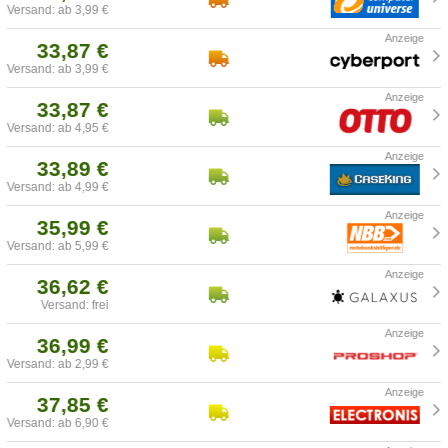
Versand: ab 3,99 €
33,87 €
Versand: ab 3,99 €
33,87 €
Versand: ab 4,95 €
33,89 €
Versand: ab 4,99 €
35,99 €
Versand: ab 5,99 €
36,62 €
Versand: frei
36,99 €
Versand: ab 2,99 €
37,85 €
Versand: ab 6,90 €