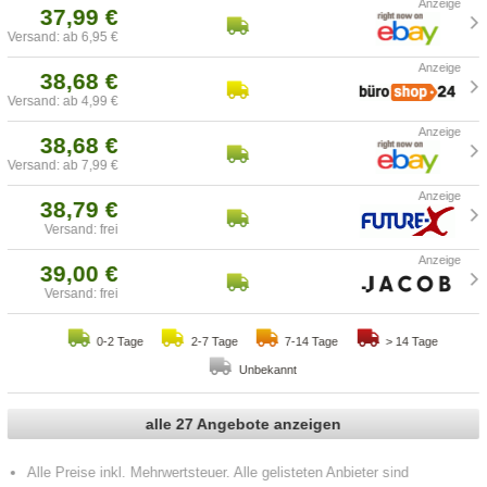
37,99 €
Versand: ab 6,95 €
38,68 €
Versand: ab 4,99 €
38,68 €
Versand: ab 7,99 €
38,79 €
Versand: frei
39,00 €
Versand: frei
0-2 Tage
2-7 Tage
7-14 Tage
> 14 Tage
Unbekannt
alle 27 Angebote anzeigen