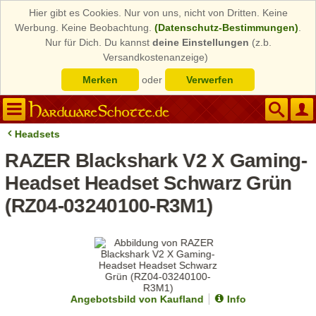
Hier gibt es Cookies. Nur von uns, nicht von Dritten. Keine
Werbung. Keine Beobachtung.
(Datenschutz-Bestimmungen)
.
Nur für Dich. Du kannst
deine Einstellungen
(z.b.
Versandkostenanzeige)
Merken
oder
Verwerfen
Headsets
RAZER Blackshark V2 X Gaming-
Headset Headset Schwarz Grün
(RZ04-03240100-R3M1)
Angebotsbild von Kaufland
Info