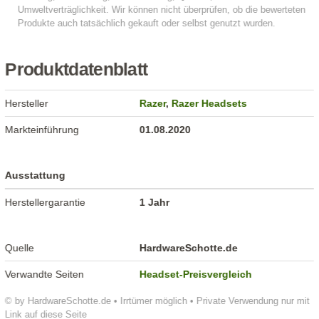
Produktdatenblatt
Hersteller
Razer
,
Razer Headsets
Markteinführung
01.08.2020
Ausstattung
Herstellergarantie
1 Jahr
Quelle
HardwareSchotte.de
Verwandte Seiten
Headset-Preisvergleich
© by HardwareSchotte.de • Irrtümer möglich • Private Verwendung nur mit
Link auf diese Seite