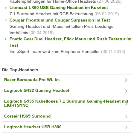
Kaufempfehlungen für Home-Office Headsets
(27.06.2026)
Lioncast LX60 USB Gaming Headset im Kurztest
7.1 Surround Headset mit RGB Beleuchtung
(06.02.2019)
Cougar Phontum und Cougar Surpassion im Test
Gaming-Headset und -Maus mit tollem Preis-Leistungs-
Verhältnis
(30.04.2019)
Fnatic Gear Duel Headset, Flick Maus und Rush Tastatur im
Test
Ein eSport-Team wird zum Peripherie-Hersteller
(30.11.2018)
Die Top-Headsets
Razer Barracuda Pro WL bk
Logitech G432 Gaming-Headset
Logitech G935 Kabelloses 7.1 Surround Gaming-Headset mit
LIGHTSYNC
Corsair HS65 Surround
Logitech Headset USB H390