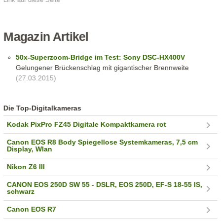
Magazin Artikel
50x-Superzoom-Bridge im Test: Sony DSC-HX400V
Gelungener Brückenschlag mit gigantischer Brennweite
(27.03.2015)
Die Top-Digitalkameras
Kodak PixPro FZ45 Digitale Kompaktkamera rot
Canon EOS R8 Body Spiegellose Systemkameras, 7,5 cm
Display, Wlan
Nikon Z6 III
CANON EOS 250D SW 55 - DSLR, EOS 250D, EF-S 18-55 IS,
schwarz
Canon EOS R7