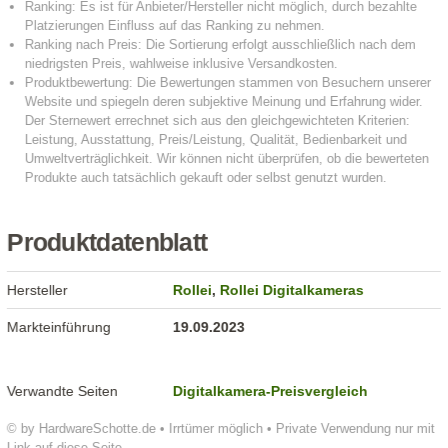
Produktdatenblatt
Hersteller
Rollei
,
Rollei Digitalkameras
Markteinführung
19.09.2023
Verwandte Seiten
Digitalkamera-Preisvergleich
© by HardwareSchotte.de • Irrtümer möglich • Private Verwendung nur mit
Link auf diese Seite