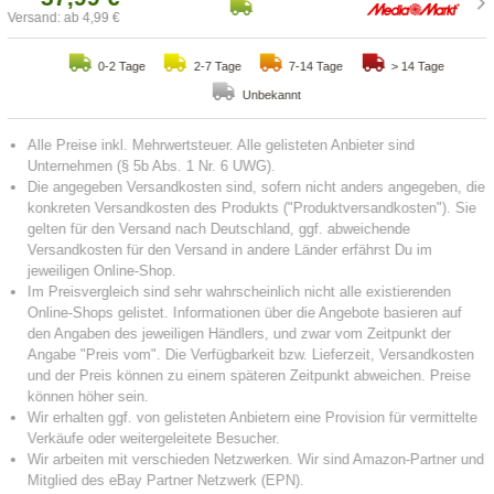
Versand: ab 4,99 €
0-2 Tage
2-7 Tage
7-14 Tage
> 14 Tage
Unbekannt