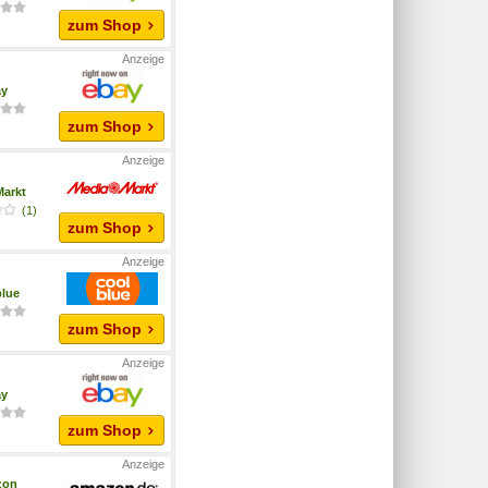
zum Shop
ay
zum Shop
arkt
(1)
zum Shop
lue
zum Shop
ay
zum Shop
zon