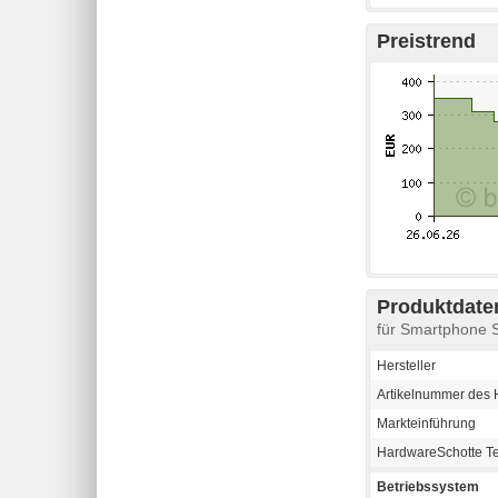
Preistrend
Produktdaten
für Smartphone 
Hersteller
Artikelnummer des H
Markteinführung
HardwareSchotte T
Betriebssystem