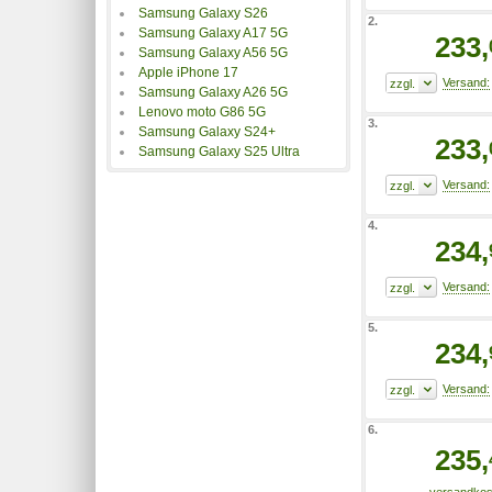
Samsung Galaxy S26
2.
Samsung Galaxy A17 5G
233,
Samsung Galaxy A56 5G
Apple iPhone 17
Samsung Galaxy A26 5G
Lenovo moto G86 5G
3.
Samsung Galaxy S24+
233,
Samsung Galaxy S25 Ultra
4.
234,
5.
234,
6.
235,