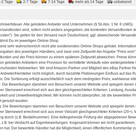
0-2 Tage
2-7 Tage
7-14 Tage
mehr als 14 Tage
unbekannt