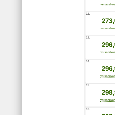
12.
273,
13.
296,
14.
296,
15.
298,
16.