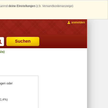
 kannst
deine Einstellungen
(z.b. Versandkostenanzeige)
anmelden
Suchen
Ux)
ngen oder
61,4%)