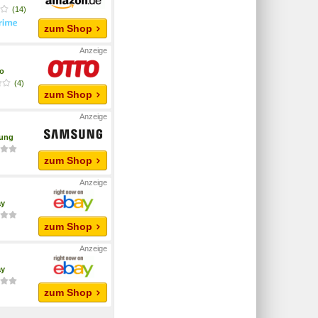
(14)
zum Shop
o
(4)
zum Shop
ung
zum Shop
ay
zum Shop
ay
zum Shop