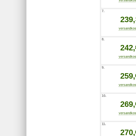
7.
239,
8.
242,
9.
259,
10.
269,
11.
270,