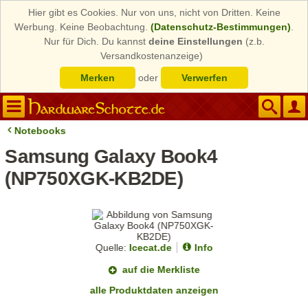
Hier gibt es Cookies. Nur von uns, nicht von Dritten. Keine
Werbung. Keine Beobachtung.
(Datenschutz-Bestimmungen)
.
Nur für Dich. Du kannst
deine Einstellungen
(z.b.
Versandkostenanzeige)
Merken
oder
Verwerfen
Notebooks
Samsung Galaxy Book4
(NP750XGK-KB2DE)
Quelle:
Icecat.de
Info
auf die Merkliste
alle Produktdaten anzeigen