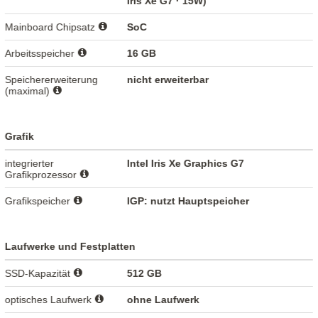
Iris Xe G7 · 15W)
Mainboard Chipsatz
SoC
Arbeitsspeicher
16 GB
Speichererweiterung
nicht erweiterbar
(maximal)
Grafik
integrierter
Intel Iris Xe Graphics G7
Grafikprozessor
Grafikspeicher
IGP: nutzt Hauptspeicher
Laufwerke und Festplatten
SSD-Kapazität
512 GB
optisches Laufwerk
ohne Laufwerk