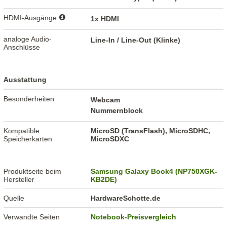
HDMI-Ausgänge
1x HDMI
analoge Audio-
Line-In / Line-Out (Klinke)
Anschlüsse
Ausstattung
Besonderheiten
Webcam
Nummernblock
Kompatible
MicroSD (TransFlash), MicroSDHC,
Speicherkarten
MicroSDXC
Produktseite beim
Samsung Galaxy Book4 (NP750XGK-
Hersteller
KB2DE)
Quelle
HardwareSchotte.de
Verwandte Seiten
Notebook-Preisvergleich