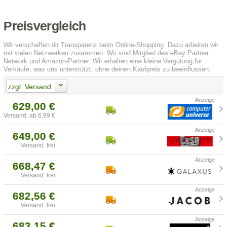
Preisvergleich
Wir verschaffen dir Transparenz beim Online-Shopping. Dazu arbeiten wir
mit vielen Netzwerken zusammen. Wir sind Mitglied des eBay Partner
Network und Amazon-Partner. Wir erhalten eine kleine Vergütung für
Verkäufe, was uns unterstützt, ohne deinen Kaufpreis zu beeinflussen.
zzgl. Versand
629,00 €
Versand: ab 6,99 €
649,00 €
Versand: frei
668,47 €
Versand: frei
682,56 €
Versand: frei
683,15 €