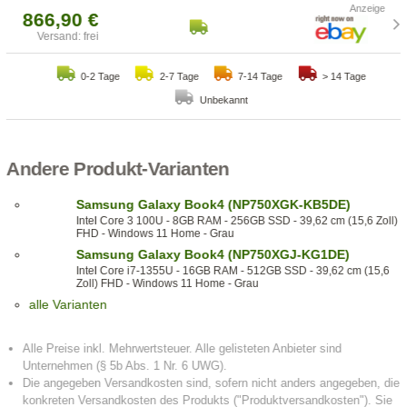
866,90 €
Versand: frei
0-2 Tage
2-7 Tage
7-14 Tage
> 14 Tage
Unbekannt
Andere Produkt-Varianten
Samsung Galaxy Book4 (NP750XGK-KB5DE)
Intel Core 3 100U - 8GB RAM - 256GB SSD - 39,62 cm (15,6 Zoll)
FHD - Windows 11 Home - Grau
Samsung Galaxy Book4 (NP750XGJ-KG1DE)
Intel Core i7-1355U - 16GB RAM - 512GB SSD - 39,62 cm (15,6
Zoll) FHD - Windows 11 Home - Grau
alle Varianten