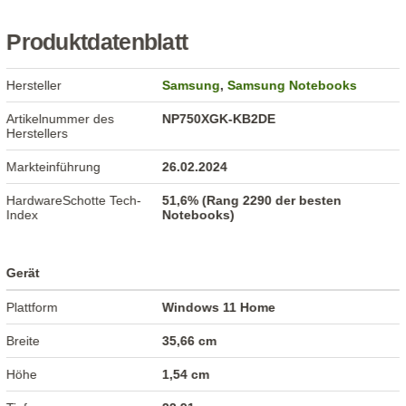
Produktdatenblatt
Hersteller
Samsung
,
Samsung Notebooks
Artikelnummer des
NP750XGK-KB2DE
Herstellers
Markteinführung
26.02.2024
HardwareSchotte Tech-
51,6% (Rang 2290 der besten
Index
Notebooks)
Gerät
Plattform
Windows 11 Home
Breite
35,66 cm
Höhe
1,54 cm