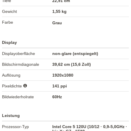
Tiefe
22,91 cm
Gewicht
1,55 kg
Farbe
Grau
Display
Displayoberfläche
non-glare (entspiegelt)
Bildschirmdiagonale
39,62 cm (15,6 Zoll)
Auflösung
1920x1080
Pixeldichte
141 ppi
Bildwiederholrate
60Hz
Leistung
Prozessor-Typ
Intel Core 5 120U (10/12 · 0,9-5,0GHz ·