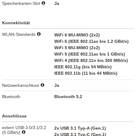
Speicherkarten-Slot
Ja
Konnektivität
WLAN-Standards
WiFi 6 MU-MIMO (2x2)
WiFi 6 (IEEE 802.11ax bis 1.2 GBit/s)
WiFi 5 MU-MIMO (2x2)
WiFi 5 (IEEE 802.11ac bis 1 GBit/s)
WiFi 4 (IEEE 802.11n bis 300 MBit/s)
IEEE 802.11g (bis 54 MBit/s)
IEEE 802.11b (11 bis 44 MBit/s)
Netzwerkanschluss
Ja
Bluetooth
Bluetooth 5.2
Anschlüsse
extern USB-3.0/3.1/3.2
2x USB 3.1 Typ-A (Gen.1)
(5 GBit/s)
2x USB 3.1 Typ-C (Gen.1)