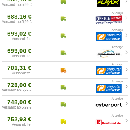
Versand: ab 5,99 €
683,16 €
Versand: ab 5,99 €
693,02 €
Versand: frei
699,00 €
Versand: frei
701,31 €
Versand: frei
728,00 €
Versand: ab 6,99 €
748,00 €
Versand: ab 6,99 €
752,93 €
Versand: frei