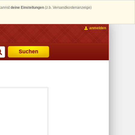
 kannst
deine Einstellungen
(z.b. Versandkostenanzeige)
anmelden
Suchen