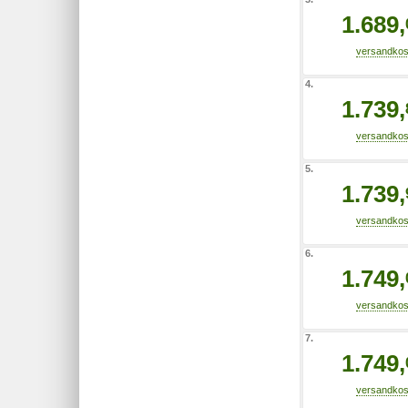
1.689,
4.
1.739,
5.
1.739,
6.
1.749,
7.
1.749,