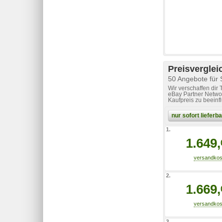
Preisverglei
50 Angebote für
Wir verschaffen dir
eBay Partner Networ
Kaufpreis zu beeinf
nur sofort liefer
1.
1.649,
2.
1.669,
3.