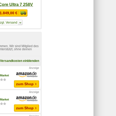
 Core Ultra 7 258V
1.849,00 €
zgl. Versand
mmen. Wir sind Mitglied des
nterstützt, ohne deinen
Versandkosten einblenden
Market
zum Shop
Market
zum Shop