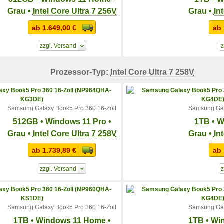
Grau •
Intel Core Ultra 7 256V
Grau •
In
ab 1.649,00 €
ab 
zzgl. Versand
z
Prozessor-Typ:
Intel Core Ultra 7 258V
Samsung Galaxy Book5 Pro 360 16-Zoll
Samsung Gal
512GB • Windows 11 Pro •
1TB • W
Grau •
Intel Core Ultra 7 258V
Grau •
In
ab 1.739,89 €
ab 
zzgl. Versand
z
Samsung Galaxy Book5 Pro 360 16-Zoll
Samsung Gal
1TB • Windows 11 Home •
1TB • Wi