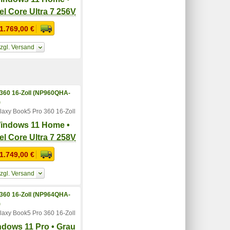
tel Core Ultra 7 256V
1.769,00 €
zgl. Versand
axy Book5 Pro 360 16-Zoll
indows 11 Home •
tel Core Ultra 7 258V
1.749,00 €
zgl. Versand
axy Book5 Pro 360 16-Zoll
ndows 11 Pro • Grau