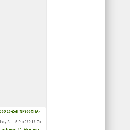
axy Book5 Pro 360 16-Zoll
indows 11 Home •