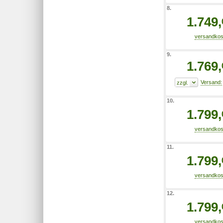
8.
1.749,
9.
1.769,
10.
1.799,
11.
1.799,
12.
1.799,