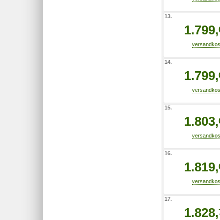
13.
1.799,
14.
1.799,
15.
1.803,
16.
1.819,
17.
1.828,