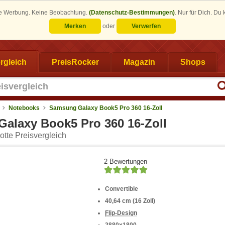
eine Werbung. Keine Beobachtung.
(Datenschutz-Bestimmungen)
.
Nur für Dich. Du
Merken
oder
Verwerfen
rgleich
PreisRocker
Magazin
Shops
Notebooks
Samsung Galaxy Book5 Pro 360 16-Zoll
alaxy Book5 Pro 360 16-Zoll
tte Preisvergleich
2 Bewertungen
Convertible
40,64 cm (16 Zoll)
Flip-Design