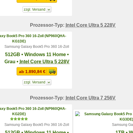
zzgl. Versand
Prozessor-Typ:
Intel Core Ultra 5 228V
Samsung Galaxy Book5 Pro 360 16-Zoll
512GB • Windows 11 Home •
Grau •
Intel Core Ultra 5 228V
ab 1.890,84 €
zzgl. Versand
Prozessor-Typ:
Intel Core Ultra 7 256V
Samsung Galaxy Book5 Pro 360 16-Zoll
Samsung Gal
512GB • Windows 11 Home •
1TB • W