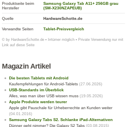
Produktseite beim
Samsung Galaxy Tab A11+ 256GB grau
Hersteller
(SM-X230NZAPEUB)
Quelle
HardwareSchotte.de
Verwandte Seiten
Tablet-Preisvergleich
© by HardwareSchotte.de • Irrtümer möglich • Private Verwendung nur mit
Link auf diese Seite
Magazin Artikel
Die besten Tablets mit Android
Kaufempfehlungen für Android-Tablets
(27.06.2026)
USB-Standards im Überblick
Alles, was man über USB wissen muss
(19.05.2026)
Apple Produkte werden teurer
Apple gibt Pauschale für Urheberrechte an Kunden weiter
(04.01.2016)
Samsung Galaxy Tabs S2. Schlanke iPad-Alternativen
Dünner geht nimmer? Die Galaxy S2 Tabs
(03.08.2015)