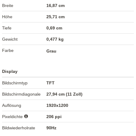
Breite
16,87 cm
Höhe
25,71 cm
Tiefe
0,69 cm
Gewicht
0,477 kg
Farbe
Grau
Display
Bildschirmtyp
TFT
Bildschirmdiagonale
27,94 cm (11 Zoll)
Auflösung
1920x1200
Pixeldichte
206 ppi
Bildwiederholrate
90Hz