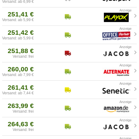
Versand: ab 6,99 €
251,41 €
Versand: ab 5,99 €
251,42 €
Versand: ab 5,99 €
251,88 €
Versand: frei
260,00 €
Versand: ab 7,99 €
261,41 €
Versand: ab 7,44 €
263,99 €
Versand: frei
264,63 €
Versand: frei