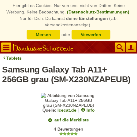
Hier gibt es Cookies. Nur von uns, nicht von Dritten. Keine
Werbung. Keine Beobachtung.
(Datenschutz-Bestimmungen)
.
Nur für Dich. Du kannst
deine Einstellungen
(z.b.
Versandkostenanzeige)
Merken
oder
Verwerfen
Tablets
Samsung Galaxy Tab A11+
256GB grau (SM-X230NZAPEUB)
Quelle:
Icecat.de
Info
auf die Merkliste
4 Bewertungen