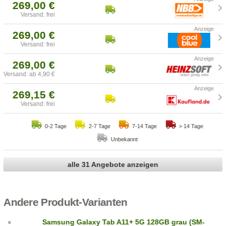
269,00 €
Versand: frei
269,00 €
Versand: frei
269,00 €
Versand: ab 4,90 €
269,15 €
Versand: frei
0-2 Tage
2-7 Tage
7-14 Tage
> 14 Tage
Unbekannt
alle 31 Angebote anzeigen
Andere Produkt-Varianten
Samsung Galaxy Tab A11+ 5G 128GB grau (SM-