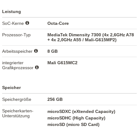
Leistung
SoC-Kerne
Octa-Core
Prozessor-Typ
MediaTek Dimensity 7300 (4x 2,6GHz A78
+ 4x 2,0GHz A55 / Mali-G615MP2)
Arbeitsspeicher
8 GB
integrierter
Mali G615MC2
Grafikprozessor
Speicher
Speichergröße
256 GB
Speicherkarten-
microSDXC (eXtended Capacity)
Unterstützung
microSDHC (High Capacity)
microSD (micro SD Card)