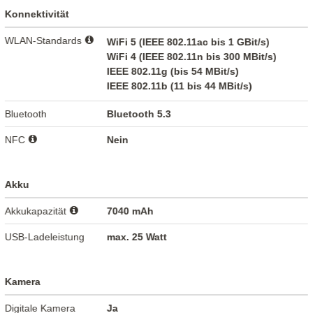
Konnektivität
WLAN-Standards
WiFi 5 (IEEE 802.11ac bis 1 GBit/s)
WiFi 4 (IEEE 802.11n bis 300 MBit/s)
IEEE 802.11g (bis 54 MBit/s)
IEEE 802.11b (11 bis 44 MBit/s)
Bluetooth
Bluetooth 5.3
NFC
Nein
Akku
Akkukapazität
7040 mAh
USB-Ladeleistung
max. 25 Watt
Kamera
Digitale Kamera
Ja