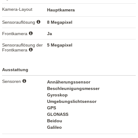
Kamera-Layout
Hauptkamera
Sensorauflösung
8 Megapixel
Frontkamera
Ja
Sensorauflösung der
5 Megapixel
Frontkamera
Ausstattung
Sensoren
Annäherungssensor
Beschleunigungsmesser
Gyroskop
Umgebungslichtsensor
GPS
GLONASS
Beidou
Galileo