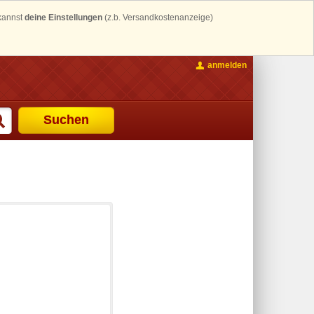
 kannst
deine Einstellungen
(z.b. Versandkostenanzeige)
anmelden
Suchen