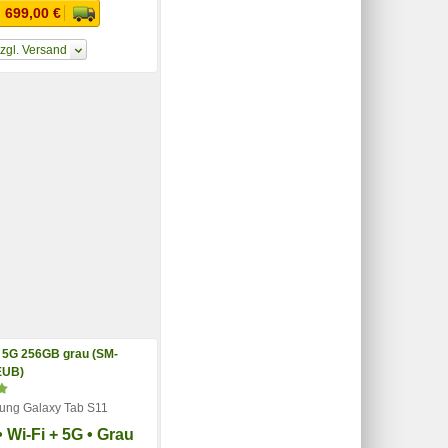
 699,00 €
zgl. Versand
ng Galaxy Tab S11
 Wi-Fi + 5G • Grau