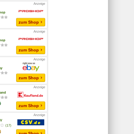
hop
zum Shop
hop
zum Shop
ay
zum Shop
land
zum Shop
V
(17)
zum Shop