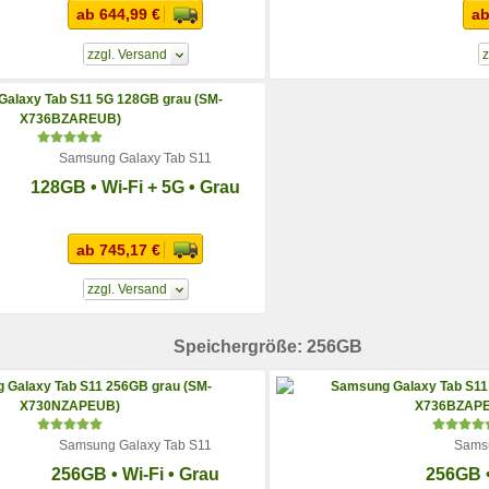
ab 644,99 €
ab
zzgl. Versand
z
Samsung Galaxy Tab S11
128GB • Wi-Fi + 5G • Grau
ab 745,17 €
zzgl. Versand
Speichergröße: 256GB
Samsung Galaxy Tab S11
Samsu
256GB • Wi-Fi • Grau
256GB •