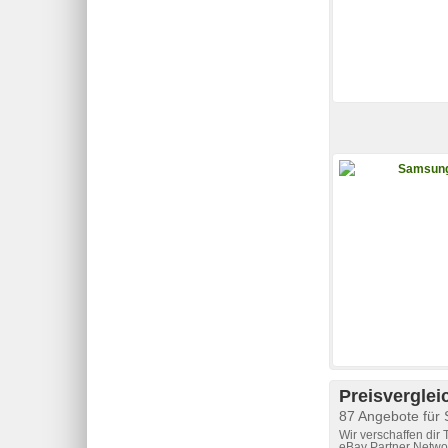
Preisverglei
87 Angebote für
Wir verschaffen dir
eBay Partner Networ