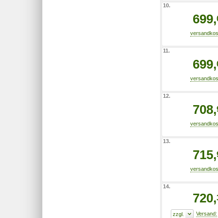
10.
699,
11.
699,
12.
708,
13.
715,
14.
720,