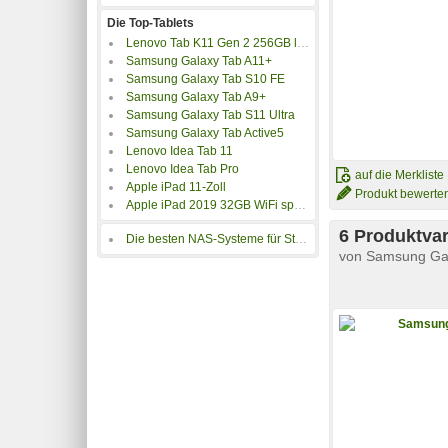
Die Top-Tablets
Lenovo Tab K11 Gen 2 256GB luna-grey
Samsung Galaxy Tab A11+
Samsung Galaxy Tab S10 FE
Samsung Galaxy Tab A9+
Samsung Galaxy Tab S11 Ultra
Samsung Galaxy Tab Active5
Lenovo Idea Tab 11
Lenovo Idea Tab Pro
auf die Merkliste
Apple iPad 11-Zoll
Produkt bewerte
Apple iPad 2019 32GB WiFi space-grau
6 Produktvar
Die besten NAS-Systeme für Streaming
von
Samsung Ga