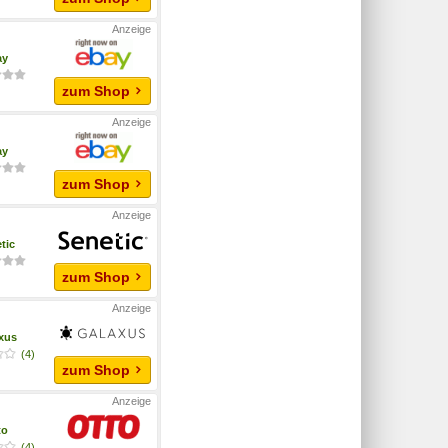
ay
zum Shop
ay
zum Shop
tic
zum Shop
xus
(4)
zum Shop
to
(4)