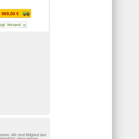
 969,00 €
zgl. Versand
mmen. Wir sind Mitglied des
nterstützt, ohne deinen