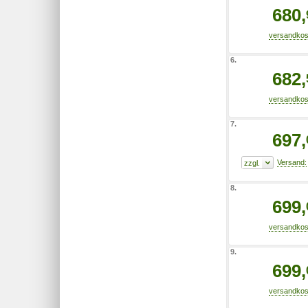
680,
6.
682,
7.
697,
8.
699,
9.
699,