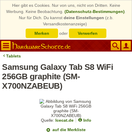
Hier gibt es Cookies. Nur von uns, nicht von Dritten. Keine
Werbung. Keine Beobachtung.
(Datenschutz-Bestimmungen)
.
Nur für Dich. Du kannst
deine Einstellungen
(z.b.
Versandkostenanzeige)
Merken
oder
Verwerfen
Tablets
Samsung Galaxy Tab S8 WiFi
256GB graphite (SM-
X700NZABEUB)
Quelle:
Icecat.de
Info
auf die Merkliste