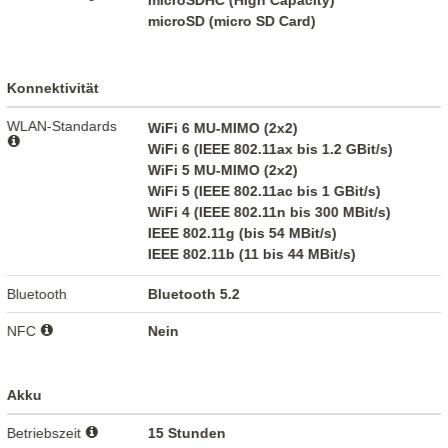
microSDHC (High Capacity)
microSD (micro SD Card)
Konnektivität
WLAN-Standards
WiFi 6 MU-MIMO (2x2)
WiFi 6 (IEEE 802.11ax bis 1.2 GBit/s)
WiFi 5 MU-MIMO (2x2)
WiFi 5 (IEEE 802.11ac bis 1 GBit/s)
WiFi 4 (IEEE 802.11n bis 300 MBit/s)
IEEE 802.11g (bis 54 MBit/s)
IEEE 802.11b (11 bis 44 MBit/s)
Bluetooth
Bluetooth 5.2
NFC
Nein
Akku
Betriebszeit
15 Stunden