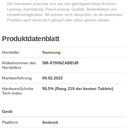
Produktdatenblatt
Hersteller
Samsung
Artikelnummer des
SM-X700NZABEUB
Herstellers
Markteinführung
09.02.2022
HardwareSchotte
50,5% (Rang 219 der besten Tablets)
Tech-Index
Gerät
Plattform
Android