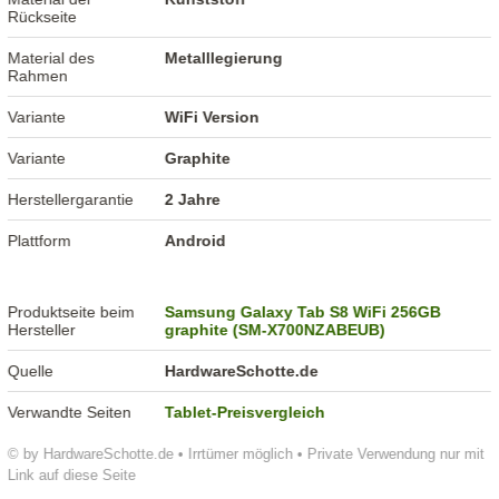
Rückseite
Material des
Metalllegierung
Rahmen
Variante
WiFi Version
Variante
Graphite
Herstellergarantie
2 Jahre
Plattform
Android
Produktseite beim
Samsung Galaxy Tab S8 WiFi 256GB
Hersteller
graphite (SM-X700NZABEUB)
Quelle
HardwareSchotte.de
Verwandte Seiten
Tablet-Preisvergleich
© by HardwareSchotte.de • Irrtümer möglich • Private Verwendung nur mit
Link auf diese Seite