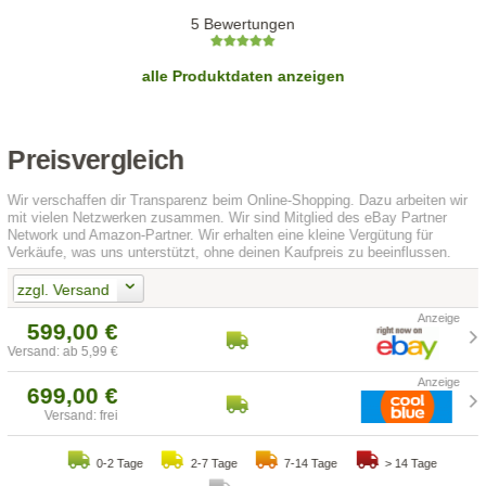
5 Bewertungen
alle Produktdaten anzeigen
Preisvergleich
Wir verschaffen dir Transparenz beim Online-Shopping. Dazu arbeiten wir
mit vielen Netzwerken zusammen. Wir sind Mitglied des eBay Partner
Network und Amazon-Partner. Wir erhalten eine kleine Vergütung für
Verkäufe, was uns unterstützt, ohne deinen Kaufpreis zu beeinflussen.
zzgl. Versand
599,00 €
Versand: ab 5,99 €
699,00 €
Versand: frei
0-2 Tage
2-7 Tage
7-14 Tage
> 14 Tage