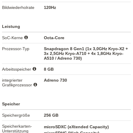
Bildwiederholrate
120Hz
Leistung
SoC-Kerne
Octa-Core
Prozessor-Typ
Snapdragon 8 Gen1 (1x 3,0GHz Kryo-X2 +
3x 2,5GHz Kryo-A710 + 4x 1,8GHz Kryo-
A510 / Adreno 730)
Arbeitsspeicher
8 GB
integrierter
Adreno 730
Grafikprozessor
Speicher
Speichergröße
256 GB
Speicherkarten-
microSDXC (eXtended Capacity)
Unterstützung