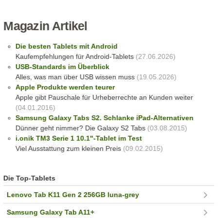
Magazin Artikel
Die besten Tablets mit Android
Kaufempfehlungen für Android-Tablets
(27.06.2026)
USB-Standards im Überblick
Alles, was man über USB wissen muss
(19.05.2026)
Apple Produkte werden teurer
Apple gibt Pauschale für Urheberrechte an Kunden weiter
(04.01.2016)
Samsung Galaxy Tabs S2. Schlanke iPad-Alternativen
Dünner geht nimmer? Die Galaxy S2 Tabs
(03.08.2015)
i.onik TM3 Serie 1 10.1"-Tablet im Test
Viel Ausstattung zum kleinen Preis
(09.02.2015)
Die Top-Tablets
Lenovo Tab K11 Gen 2 256GB luna-grey
Samsung Galaxy Tab A11+