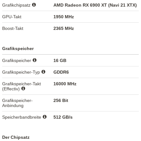
Grafikchipsatz
AMD Radeon RX 6900 XT (Navi 21 XTX)
GPU-Takt
1950 MHz
Boost-Takt
2365 MHz
Grafikspeicher
Grafikspeicher
16 GB
Grafikspeicher-Typ
GDDR6
Grafikspeicher-Takt
16000 MHz
(Effectiv)
Grafikspeicher-
256 Bit
Anbindung
Speicherbandbreite
512 GB/s
Der Chipsatz