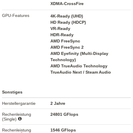
XDMA-CrossFire
GPU-Features
4K-Ready (UHD)
HD Ready (HDCP)
VR-Ready
HDR-Ready
AMD FreeSync
AMD FreeSync 2
AMD Eyefinity (Multi-Display
Technology)
AMD TrueAudio Technology
TrueAudio Next / Steam Audio
Sonstiges
Herstellergarantie
2 Jahre
Rechenleistung
24801 GFlops
(Single)
Rechenleistung
1546 GFlops