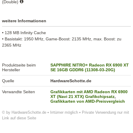
(Double)
weitere Informationen
• 128 MB Infinity Cache
• Basistakt: 1950 MHz, Game-Boost: 2135 MHz, max. Boost: zu
2365 MHz
Produktseite beim
SAPPHIRE NITRO+ Radeon RX 6900 XT
Hersteller
SE 16GB GDDR6 (11308-03-20G)
Quelle
HardwareSchotte.de
Verwandte Seiten
Grafikkarten mit AMD Radeon RX 6900
XT (Navi 21 XTX) Grafikchipsatz
,
Grafikkarten von AMD-Preisvergleich
© by HardwareSchotte.de • Irrtümer möglich • Private Verwendung nur mit
Link auf diese Seite