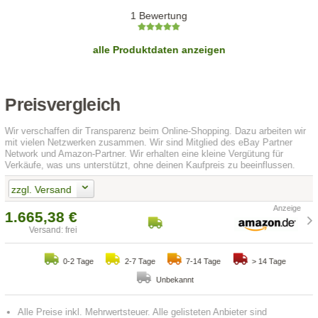
1 Bewertung
alle Produktdaten anzeigen
Preisvergleich
Wir verschaffen dir Transparenz beim Online-Shopping. Dazu arbeiten wir
mit vielen Netzwerken zusammen. Wir sind Mitglied des eBay Partner
Network und Amazon-Partner. Wir erhalten eine kleine Vergütung für
Verkäufe, was uns unterstützt, ohne deinen Kaufpreis zu beeinflussen.
zzgl. Versand
1.665,38 €
Versand: frei
0-2 Tage
2-7 Tage
7-14 Tage
> 14 Tage
Unbekannt