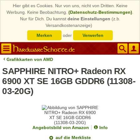
Hier gibt es Cookies. Nur von uns, nicht von Dritten. Keine
Werbung. Keine Beobachtung.
(Datenschutz-Bestimmungen)
.
Nur für Dich. Du kannst
deine Einstellungen
(z.b.
Versandkostenanzeige)
Merken
oder
Verwerfen
Grafikkarten von AMD
SAPPHIRE NITRO+ Radeon RX
6900 XT SE 16GB GDDR6 (11308-
03-20G)
Angebotsbild von Amazon
Info
auf die Merkliste