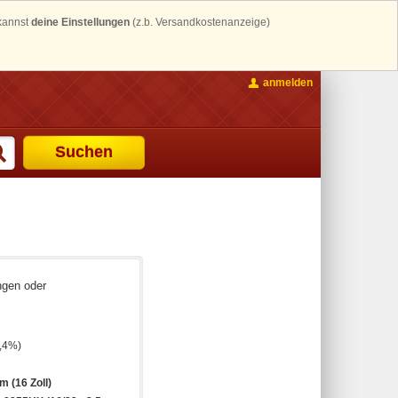
 kannst
deine Einstellungen
(z.b. Versandkostenanzeige)
anmelden
Suchen
ngen oder
,4%)
m (16 Zoll)