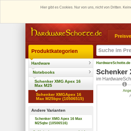
Hier gibt es Cookies. Nur von uns, nicht von Dritten. K
Preisve
Produktkategorien
Hardware
HardwareSchotte.de
Schenker 
Notebooks
im HardwareScho
Schenker XMG Apex 16
Max M25
Ange
Schenker XMGApex 16
Max M25bpv (10506515)
Andere Varianten
Schenker XMG Apex 16 Max
M25qbv (10506516)