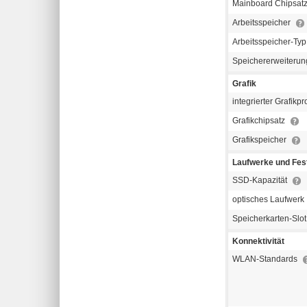
Mainboard Chipsat
Arbeitsspeicher
Arbeitsspeicher-Ty
Speichererweiterun
Grafik
integrierter Grafikp
Grafikchipsatz
Grafikspeicher
Laufwerke und Fest
SSD-Kapazität
optisches Laufwerk
Speicherkarten-Slo
Konnektivität
WLAN-Standards