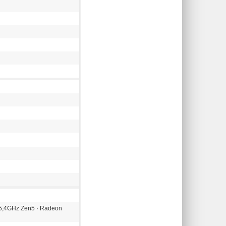
-5,4GHz Zen5 · Radeon