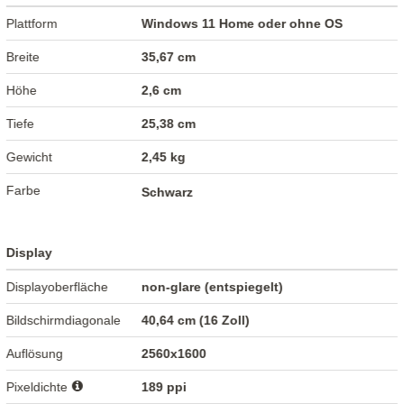
Plattform
Windows 11 Home oder ohne OS
Breite
35,67 cm
Höhe
2,6 cm
Tiefe
25,38 cm
Gewicht
2,45 kg
Farbe
Schwarz
Display
Displayoberfläche
non-glare (entspiegelt)
Bildschirmdiagonale
40,64 cm (16 Zoll)
Auflösung
2560x1600
Pixeldichte
189 ppi