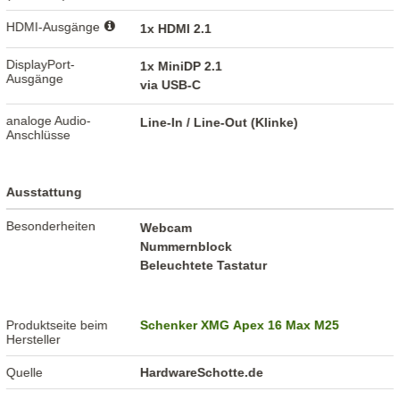
HDMI-Ausgänge
1x HDMI 2.1
DisplayPort-
1x MiniDP 2.1
Ausgänge
via USB-C
analoge Audio-
Line-In / Line-Out (Klinke)
Anschlüsse
Ausstattung
Besonderheiten
Webcam
Nummernblock
Beleuchtete Tastatur
Produktseite beim
Schenker XMG Apex 16 Max M25
Hersteller
Quelle
HardwareSchotte.de