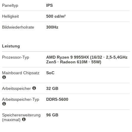
Paneltyp
IPS
Helligkeit
500 cd/m²
Bildwiederholrate
300Hz
Leistung
Prozessor-Typ
AMD Ryzen 9 9955HX (16/32 · 2,5-5,4GHz
Zen5 · Radeon 610M · 55W)
Mainboard Chipsatz
SoC
Arbeitsspeicher
32 GB
Arbeitsspeicher-Typ
DDR5-5600
Speichererweiterung
96 GB
(maximal)