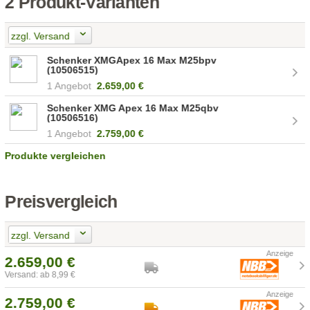
2 Produkt-Varianten
zzgl. Versand
Schenker XMGApex 16 Max M25bpv
(10506515)
1 Angebot
2.659,00 €
Schenker XMG Apex 16 Max M25qbv
(10506516)
1 Angebot
2.759,00 €
Produkte vergleichen
Preisvergleich
zzgl. Versand
2.659,00 €
Versand: ab 8,99 €
2.759,00 €