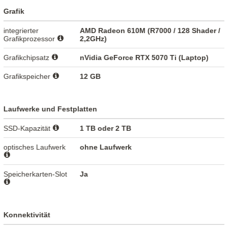
Grafik
integrierter
AMD Radeon 610M (R7000 / 128 Shader /
Grafikprozessor
2,2GHz)
Grafikchipsatz
nVidia GeForce RTX 5070 Ti (Laptop)
Grafikspeicher
12 GB
Laufwerke und Festplatten
SSD-Kapazität
1 TB oder 2 TB
optisches Laufwerk
ohne Laufwerk
Speicherkarten-Slot
Ja
Konnektivität