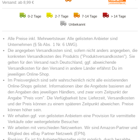
Versand: ab 8,99 €
0-2 Tage
2-7 Tage
7-14 Tage
> 14 Tage
Unbekannt