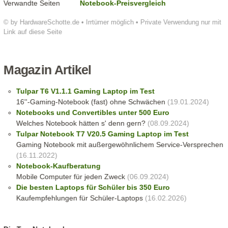
Verwandte Seiten
Notebook-Preisvergleich
© by HardwareSchotte.de • Irrtümer möglich • Private Verwendung nur mit
Link auf diese Seite
Magazin Artikel
Tulpar T6 V1.1.1 Gaming Laptop im Test
16''-Gaming-Notebook (fast) ohne Schwächen
(19.01.2024)
Notebooks und Convertibles unter 500 Euro
Welches Notebook hätten s' denn gern?
(08.09.2024)
Tulpar Notebook T7 V20.5 Gaming Laptop im Test
Gaming Notebook mit außergewöhnlichem Service-Versprechen
(16.11.2022)
Notebook-Kaufberatung
Mobile Computer für jeden Zweck
(06.09.2024)
Die besten Laptops für Schüler bis 350 Euro
Kaufempfehlungen für Schüler-Laptops
(16.02.2026)