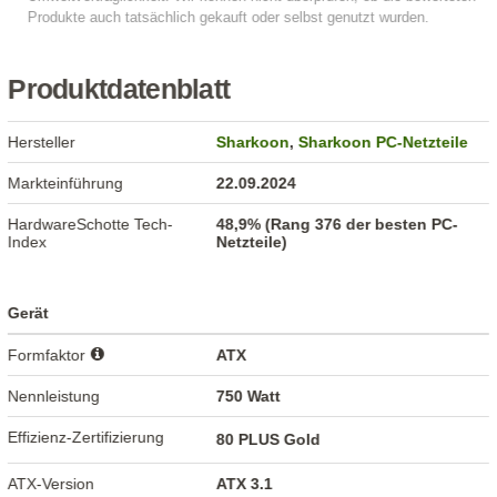
Produktdatenblatt
Hersteller
Sharkoon
,
Sharkoon PC-Netzteile
Markteinführung
22.09.2024
HardwareSchotte Tech-
48,9% (Rang 376 der besten PC-
Index
Netzteile)
Gerät
Formfaktor
ATX
Nennleistung
750 Watt
Effizienz-Zertifizierung
80 PLUS Gold
ATX-Version
ATX 3.1