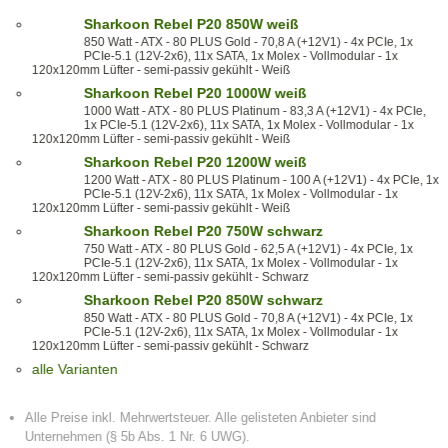
Sharkoon Rebel P20 850W weiß
850 Watt - ATX - 80 PLUS Gold - 70,8 A (+12V1) - 4x PCIe, 1x
PCIe-5.1 (12V-2x6), 11x SATA, 1x Molex - Vollmodular - 1x
120x120mm Lüfter - semi-passiv gekühlt - Weiß
Sharkoon Rebel P20 1000W weiß
1000 Watt - ATX - 80 PLUS Platinum - 83,3 A (+12V1) - 4x PCIe,
1x PCIe-5.1 (12V-2x6), 11x SATA, 1x Molex - Vollmodular - 1x
120x120mm Lüfter - semi-passiv gekühlt - Weiß
Sharkoon Rebel P20 1200W weiß
1200 Watt - ATX - 80 PLUS Platinum - 100 A (+12V1) - 4x PCIe, 1x
PCIe-5.1 (12V-2x6), 11x SATA, 1x Molex - Vollmodular - 1x
120x120mm Lüfter - semi-passiv gekühlt - Weiß
Sharkoon Rebel P20 750W schwarz
750 Watt - ATX - 80 PLUS Gold - 62,5 A (+12V1) - 4x PCIe, 1x
PCIe-5.1 (12V-2x6), 11x SATA, 1x Molex - Vollmodular - 1x
120x120mm Lüfter - semi-passiv gekühlt - Schwarz
Sharkoon Rebel P20 850W schwarz
850 Watt - ATX - 80 PLUS Gold - 70,8 A (+12V1) - 4x PCIe, 1x
PCIe-5.1 (12V-2x6), 11x SATA, 1x Molex - Vollmodular - 1x
120x120mm Lüfter - semi-passiv gekühlt - Schwarz
alle Varianten