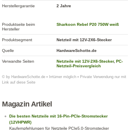
Herstellergarantie
2 Jahre
Produktseite beim
Sharkoon Rebel P20 750W weiß
Hersteller
Produktsegment
Netzteil mit 12V-2X6-Stecker
Quelle
HardwareSchotte.de
Verwandte Seiten
Netzteile mit 12V-2X6-Stecker
,
PC-
Netzteil-Preisvergleich
© by HardwareSchotte.de • Irrtümer möglich • Private Verwendung nur mit
Link auf diese Seite
Magazin Artikel
Die besten Netzteile mit 16-Pin-PCIe-Stromstecker
(12VHPWR)
Kaufempfehlungen für Netzteile PCIe5.0-Stromstecker