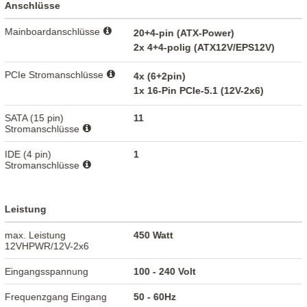
Anschlüsse
Mainboardanschlüsse
20+4-pin (ATX-Power)
2x 4+4-polig (ATX12V/EPS12V)
PCIe Stromanschlüsse
4x (6+2pin)
1x 16-Pin PCIe-5.1 (12V-2x6)
SATA (15 pin)
11
Stromanschlüsse
IDE (4 pin)
1
Stromanschlüsse
Leistung
max. Leistung
450 Watt
12VHPWR/12V-2x6
Eingangsspannung
100 - 240 Volt
Frequenzgang Eingang
50 - 60Hz