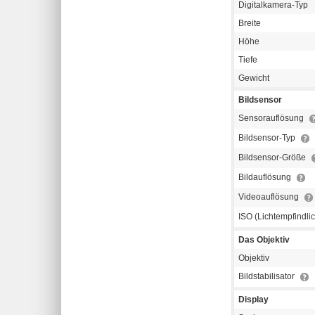
Digitalkamera-Typ
Breite
Höhe
Tiefe
Gewicht
Bildsensor
Sensorauflösung
Bildsensor-Typ
Bildsensor-Größe
Bildauflösung
Videoauflösung
ISO (Lichtempfindli
Das Objektiv
Objektiv
Bildstabilisator
Display