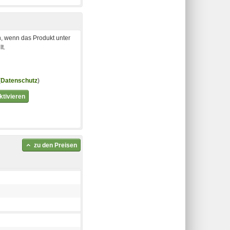
, wenn das Produkt unter
t.
(
Datenschutz
)
tivieren
zu den Preisen