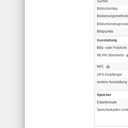
Sucher
Bildschirmtyp
Bedienungsmetho
Bildschirmdiagonal
Bildpunkte
Ausstattung
Blitz- oder Fotolicht
WLAN-Standards
NFC
GPS-Empfänger
weitere Ausstattung
Speicher
Dateiformate
Speicherkarten-Unt