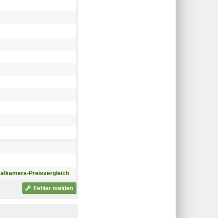
talkamera-Preisvergleich
Fehler melden