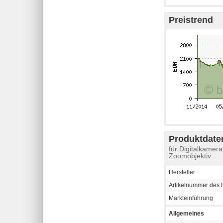
Preistrend
Produktdaten
für Digitalkamer
Zoomobjektiv
Hersteller
Artikelnummer des H
Markteinführung
Allgemeines