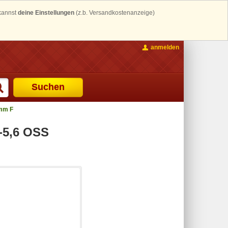
 kannst
deine Einstellungen
(z.b. Versandkostenanzeige)
anmelden
Suchen
 mm F
-5,6 OSS