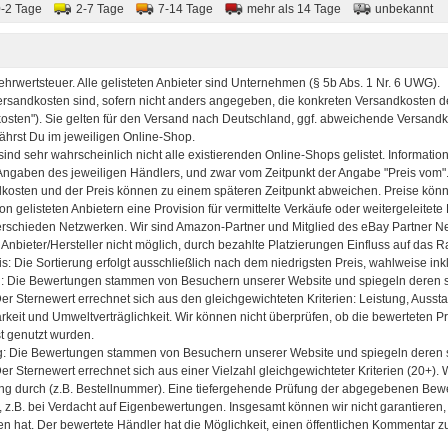
0-2 Tage
2-7 Tage
7-14 Tage
mehr als 14 Tage
unbekannt