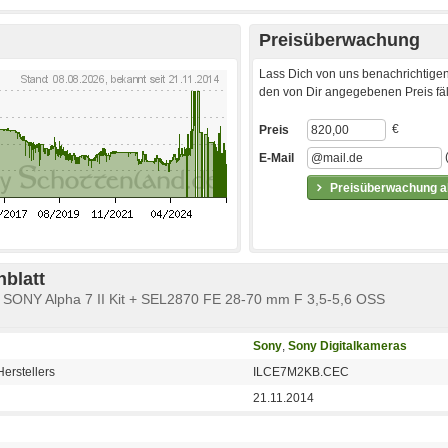
Preisüberwachung
Lass Dich von uns benachrichtigen
den von Dir angegebenen Preis fäll
€
Preis
E-Mail
Preisüberwachung ak
blatt
a SONY Alpha 7 II Kit + SEL2870 FE 28-70 mm F 3,5-5,6 OSS
Sony
,
Sony Digitalkameras
erstellers
ILCE7M2KB.CEC
21.11.2014