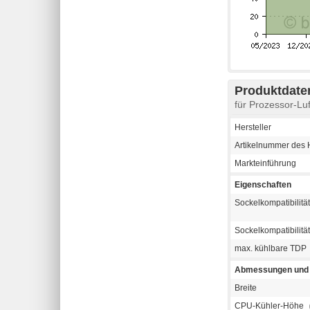
Produktdaten
für Prozessor-Lu
Hersteller
Artikelnummer des H
Markteinführung
Eigenschaften
Sockelkompatibilität 
Sockelkompatibilitä
max. kühlbare TDP
Abmessungen und 
Breite
CPU-Kühler-Höhe