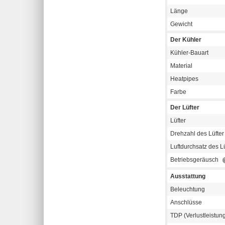
Länge
Gewicht
Der Kühler
Kühler-Bauart
Material
Heatpipes
Farbe
Der Lüfter
Lüfter
Drehzahl des Lüfter
Luftdurchsatz des Lü
Betriebsgeräusch
Ausstattung
Beleuchtung
Anschlüsse
TDP (Verlustleistun