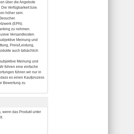
, wenn das Produkt unter
t.