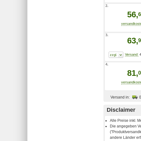
2.
56,
6
3.
63,
9
4
4.
81,
0
Versand in:
Disclaimer