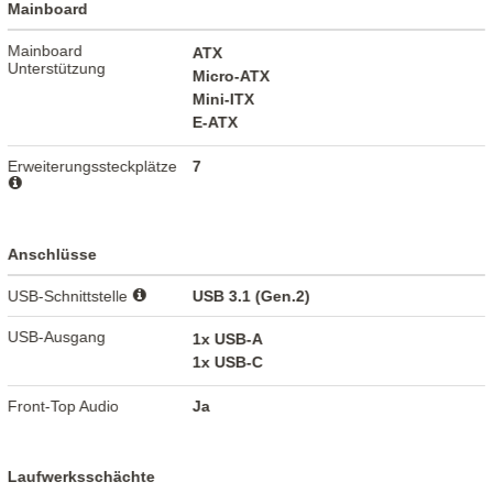
Mainboard
Mainboard
ATX
Unterstützung
Micro-ATX
Mini-ITX
E-ATX
Erweiterungssteckplätze
7
Anschlüsse
USB-Schnittstelle
USB 3.1 (Gen.2)
USB-Ausgang
1x USB-A
1x USB-C
Front-Top Audio
Ja
Laufwerksschächte