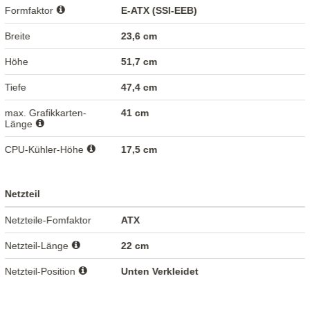
Formfaktor
E-ATX (SSI-EEB)
Breite
23,6 cm
Höhe
51,7 cm
Tiefe
47,4 cm
max. Grafikkarten-
41 cm
Länge
CPU-Kühler-Höhe
17,5 cm
Netzteil
Netzteile-Fomfaktor
ATX
Netzteil-Länge
22 cm
Netzteil-Position
Unten Verkleidet