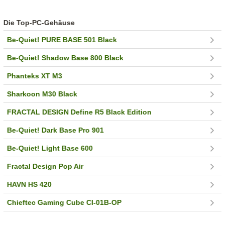
Die Top-PC-Gehäuse
Be-Quiet! PURE BASE 501 Black
Be-Quiet! Shadow Base 800 Black
Phanteks XT M3
Sharkoon M30 Black
FRACTAL DESIGN Define R5 Black Edition
Be-Quiet! Dark Base Pro 901
Be-Quiet! Light Base 600
Fractal Design Pop Air
HAVN HS 420
Chieftec Gaming Cube CI-01B-OP