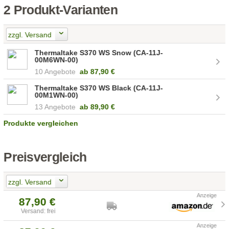
2 Produkt-Varianten
zzgl. Versand
Thermaltake S370 WS Snow (CA-11J-
00M6WN-00)
10 Angebote
ab
87,90 €
Thermaltake S370 WS Black (CA-11J-
00M1WN-00)
13 Angebote
ab
89,90 €
Produkte vergleichen
Preisvergleich
zzgl. Versand
87,90 €
Versand: frei