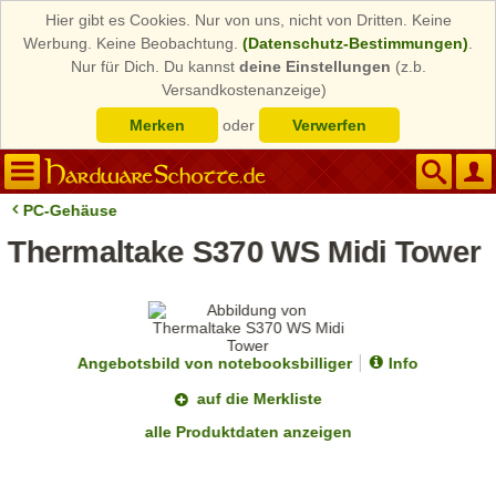
Hier gibt es Cookies. Nur von uns, nicht von Dritten. Keine
Werbung. Keine Beobachtung.
(Datenschutz-Bestimmungen)
.
Nur für Dich. Du kannst
deine Einstellungen
(z.b.
Versandkostenanzeige)
Merken
oder
Verwerfen
PC-Gehäuse
Thermaltake S370 WS Midi Tower
Angebotsbild von notebooksbilliger
Info
auf die Merkliste
alle Produktdaten anzeigen