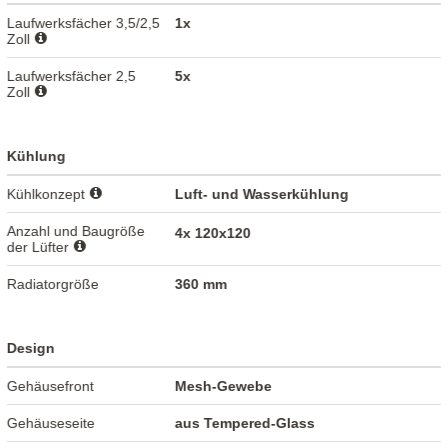
Laufwerksfächer 3,5/2,5
1x
Zoll
Laufwerksfächer 2,5
5x
Zoll
Kühlung
Kühlkonzept
Luft- und Wasserkühlung
Anzahl und Baugröße
4x 120x120
der Lüfter
Radiatorgröße
360 mm
Design
Gehäusefront
Mesh-Gewebe
Gehäuseseite
aus Tempered-Glass