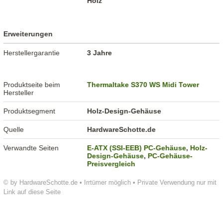
Holz
Erweiterungen
Herstellergarantie
3 Jahre
Produktseite beim
Thermaltake S370 WS Midi Tower
Hersteller
Produktsegment
Holz-Design-Gehäuse
Quelle
HardwareSchotte.de
Verwandte Seiten
E-ATX (SSI-EEB) PC-Gehäuse
,
Holz-
Design-Gehäuse
,
PC-Gehäuse-
Preisvergleich
© by HardwareSchotte.de • Irrtümer möglich • Private Verwendung nur mit
Link auf diese Seite