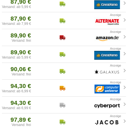
87,90 €
Versand: ab 5,99 €
87,90 €
Versand: ab 7,99 €
89,90 €
Versand: frei
89,90 €
Versand: ab 5,99 €
90,06 €
Versand: frei
94,30 €
Versand: ab 6,99 €
94,30 €
Versand: ab 6,99 €
97,89 €
Versand: frei