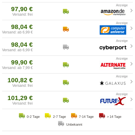
97,90 €
Versand: frei
98,04 €
Versand: ab 6,99 €
98,04 €
Versand: ab 6,99 €
99,90 €
Versand: ab 7,99 €
100,82 €
Versand: frei
101,29 €
Versand: frei
0-2 Tage
2-7 Tage
7-14 Tage
> 14 Tage
Unbekannt