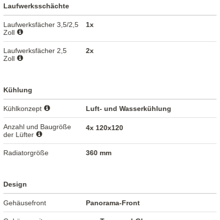
Laufwerksschächte
Laufwerksfächer 3,5/2,5
1x
Zoll
Laufwerksfächer 2,5
2x
Zoll
Kühlung
Kühlkonzept
Luft- und Wasserkühlung
Anzahl und Baugröße
4x 120x120
der Lüfter
Radiatorgröße
360 mm
Design
Gehäusefront
Panorama-Front