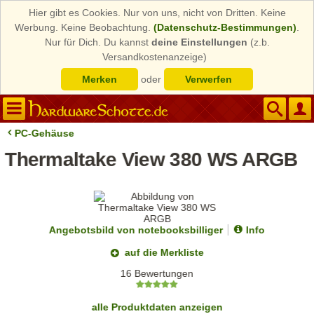
Hier gibt es Cookies. Nur von uns, nicht von Dritten. Keine
Werbung. Keine Beobachtung.
(Datenschutz-Bestimmungen)
.
Nur für Dich. Du kannst
deine Einstellungen
(z.b.
Versandkostenanzeige)
Merken
oder
Verwerfen
PC-Gehäuse
Thermaltake View 380 WS ARGB
Angebotsbild von notebooksbilliger
Info
auf die Merkliste
16 Bewertungen
alle Produktdaten anzeigen