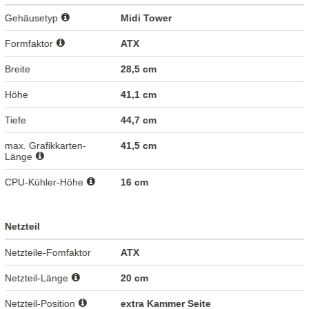
Gehäusetyp
Midi Tower
Formfaktor
ATX
Breite
28,5 cm
Höhe
41,1 cm
Tiefe
44,7 cm
max. Grafikkarten-
41,5 cm
Länge
CPU-Kühler-Höhe
16 cm
Netzteil
Netzteile-Fomfaktor
ATX
Netzteil-Länge
20 cm
Netzteil-Position
extra Kammer Seite