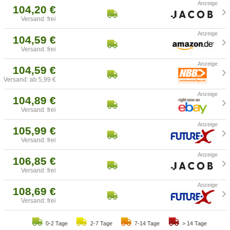
104,20 €
Versand: frei
104,59 €
Versand: frei
104,59 €
Versand: ab 5,99 €
104,89 €
Versand: frei
105,99 €
Versand: frei
106,85 €
Versand: frei
108,69 €
Versand: frei
0-2 Tage
2-7 Tage
7-14 Tage
> 14 Tage