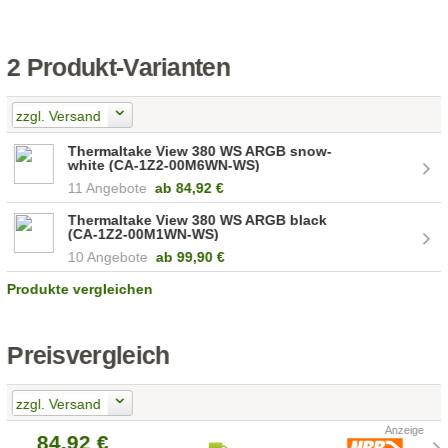
2 Produkt-Varianten
zzgl. Versand
Thermaltake View 380 WS ARGB snow-
white (CA-1Z2-00M6WN-WS)
11 Angebote
ab
84,92 €
Thermaltake View 380 WS ARGB black
(CA-1Z2-00M1WN-WS)
10 Angebote
ab
99,90 €
Produkte vergleichen
Preisvergleich
zzgl. Versand
84,92 €