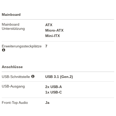
Mainboard
Mainboard
ATX
Unterstützung
Micro-ATX
Mini-ITX
Erweiterungssteckplätze
7
Anschlüsse
USB-Schnittstelle
USB 3.1 (Gen.2)
USB-Ausgang
2x USB-A
1x USB-C
Front-Top Audio
Ja