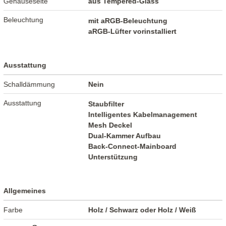
Gehäuseseite
aus Tempered-Glass
Beleuchtung
mit aRGB-Beleuchtung
aRGB-Lüfter vorinstalliert
Ausstattung
Schalldämmung
Nein
Ausstattung
Staubfilter
Intelligentes Kabelmanagement
Mesh Deckel
Dual-Kammer Aufbau
Back-Connect-Mainboard
Unterstützung
Allgemeines
Farbe
Holz / Schwarz oder Holz / Weiß