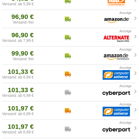
Versand: ab 5,99 €
96,90 €
Versand: frei
96,90 €
Versand: ab 7,99 €
99,90 €
Versand: frei
101,33 €
Versand: ab 6,99 €
101,33 €
Versand: ab 6,99 €
101,97 €
Versand: ab 6,99 €
101,97 €
Versand: ab 6,99 €