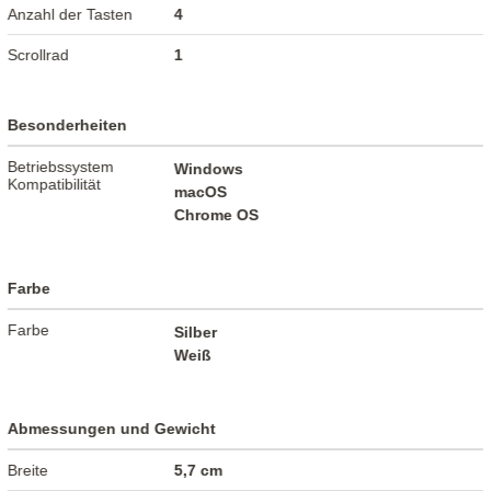
Anzahl der Tasten
4
Scrollrad
1
Besonderheiten
Betriebssystem
Windows
Kompatibilität
macOS
Chrome OS
Farbe
Farbe
Silber
Weiß
Abmessungen und Gewicht
Breite
5,7 cm