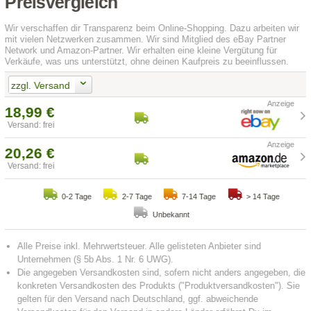
Preisvergleich
Wir verschaffen dir Transparenz beim Online-Shopping. Dazu arbeiten wir
mit vielen Netzwerken zusammen. Wir sind Mitglied des eBay Partner
Network und Amazon-Partner. Wir erhalten eine kleine Vergütung für
Verkäufe, was uns unterstützt, ohne deinen Kaufpreis zu beeinflussen.
zzgl. Versand
18,99 €
Versand: frei
20,26 €
Versand: frei
0-2 Tage
2-7 Tage
7-14 Tage
> 14 Tage
Unbekannt