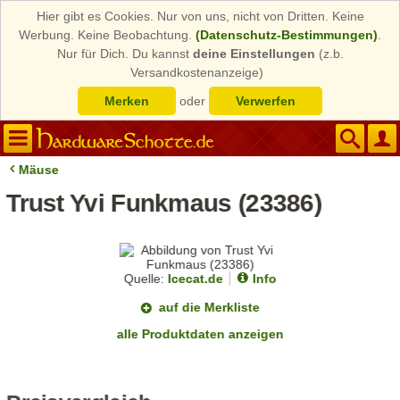
Hier gibt es Cookies. Nur von uns, nicht von Dritten. Keine
Werbung. Keine Beobachtung.
(Datenschutz-Bestimmungen)
.
Nur für Dich. Du kannst
deine Einstellungen
(z.b.
Versandkostenanzeige)
Merken
oder
Verwerfen
Mäuse
Trust Yvi Funkmaus (23386)
Quelle:
Icecat.de
Info
auf die Merkliste
alle Produktdaten anzeigen