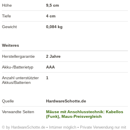
Höhe
9,5 cm
Tiefe
4 cm
Gewicht
0,084 kg
Weiteres
Herstellergarantie
2 Jahre
Akku-/Batterietyp
AAA
Anzahl unterstützter
1
Akkus/Batterien
Quelle
HardwareSchotte.de
Verwandte Seiten
Mäuse mit Anschlusstechnik: Kabellos
(Funk)
,
Maus-Preisvergleich
© by HardwareSchotte.de • Irrtümer möglich • Private Verwendung nur mit