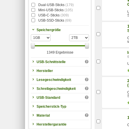
Dual-USB-Sticks
(179)
Mini-USB-Sticks
(105)
U
USB-C-Sticks
(309)
USB-SSD-Sticks
(69)
Speichergröße
O
u
1349 Ergebnisse
USB-Schnittstelle
U
Hersteller
Lesegeschwindigkeit
Schreibgeschwindigkeit
O
S
USB-Standard
Speicherstick-Typ
Material
Herstellergarantie
O