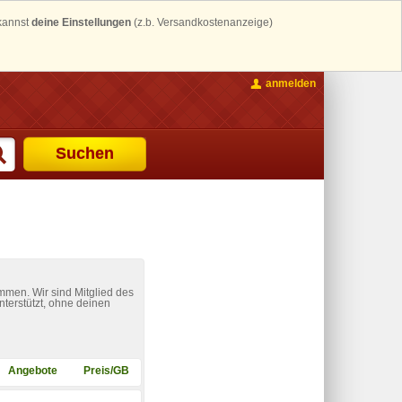
 kannst
deine Einstellungen
(z.b. Versandkostenanzeige)
anmelden
Suchen
mmen. Wir sind Mitglied des
nterstützt, ohne deinen
Angebote
Preis/GB