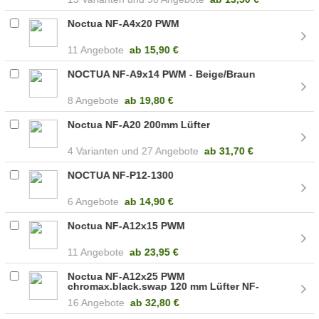
Noctua NF-A4x20 PWM
11 Angebote
ab
15,90 €
NOCTUA NF-A9x14 PWM - Beige/Braun
8 Angebote
ab
19,80 €
Noctua NF-A20 200mm Lüfter
4
27 Angebote
ab
31,70 €
NOCTUA NF-P12-1300
6 Angebote
ab
14,90 €
Noctua NF-A12x15 PWM
11 Angebote
ab
23,95 €
Noctua NF-A12x25 PWM
chromax.black.swap 120 mm Lüfter NF-
A12X25 PWM CH.BK.S
16 Angebote
ab
32,80 €