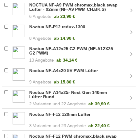
NOCTUA NF-A9 PWM chromax.black.swap
Lüfter - 92mm (NF-A9 PWM CH.BK.S)
6 Angebote
ab
23,90 €
Noctua NF-P12 redux-1300
8 Angebote
ab
14,90 €
Noctua NF-A12x25 G2 PWM (NF-A12X25
G2 PWM)
13 Angebote
ab
34,14 €
Noctua NF-A4x20 5V PWM Lüfter
9 Angebote
ab
15,80 €
Noctua NF-A14x25r Next-Gen 140mm
Lüfter Rund
2
22 Angebote
ab
39,90 €
Noctua NF-F12 120mm Lüfter
3
23 Angebote
ab
22,40 €
Noctua NF-F12 PWM chromax.black.swap