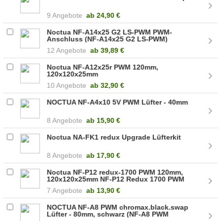
9 Angebote
ab
24,90 €
Noctua NF-A14x25 G2 LS-PWM PWM-
Anschluss (NF-A14x25 G2 LS-PWM)
12 Angebote
ab
39,89 €
Noctua NF-A12x25r PWM 120mm,
120x120x25mm
10 Angebote
ab
32,90 €
NOCTUA NF-A4x10 5V PWM Lüfter - 40mm
8 Angebote
ab
15,90 €
Noctua NA-FK1 redux Upgrade Lüfterkit
8 Angebote
ab
17,90 €
Noctua NF-P12 redux-1700 PWM 120mm,
120x120x25mm NF-P12 Redux 1700 PWM
7 Angebote
ab
13,90 €
NOCTUA NF-A8 PWM chromax.black.swap
Lüfter - 80mm, schwarz (NF-A8 PWM
CH.BK.S)