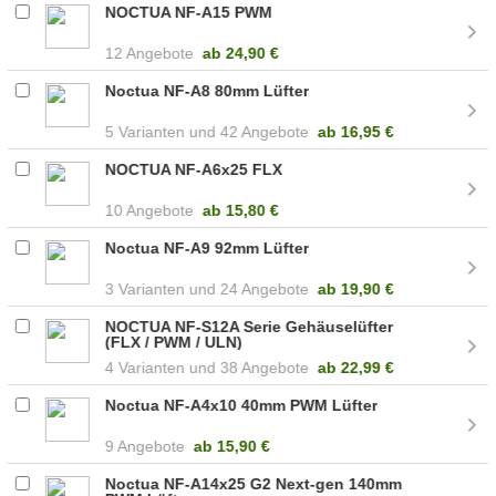
NOCTUA NF-A15 PWM
12 Angebote
ab
24,90 €
Noctua NF-A8 80mm Lüfter
5
42 Angebote
ab
16,95 €
NOCTUA NF-A6x25 FLX
10 Angebote
ab
15,80 €
Noctua NF-A9 92mm Lüfter
3
24 Angebote
ab
19,90 €
NOCTUA NF-S12A Serie Gehäuselüfter
(FLX / PWM / ULN)
4
38 Angebote
ab
22,99 €
Noctua NF-A4x10 40mm PWM Lüfter
9 Angebote
ab
15,90 €
Noctua NF-A14x25 G2 Next-gen 140mm