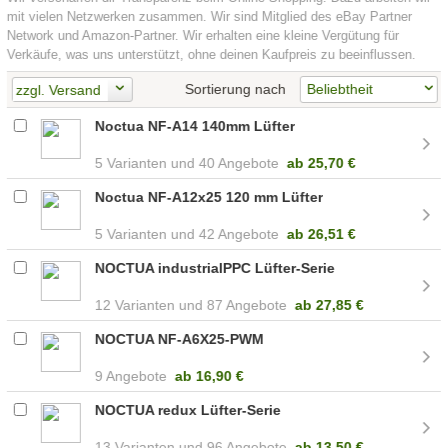
mit vielen Netzwerken zusammen. Wir sind Mitglied des eBay Partner
Network und Amazon-Partner. Wir erhalten eine kleine Vergütung für
Verkäufe, was uns unterstützt, ohne deinen Kaufpreis zu beeinflussen.
Sortierung nach
zzgl. Versand
Noctua NF-A14 140mm Lüfter
5
40 Angebote
ab
25,70 €
Noctua NF-A12x25 120 mm Lüfter
5
42 Angebote
ab
26,51 €
NOCTUA industrialPPC Lüfter-Serie
12
87 Angebote
ab
27,85 €
NOCTUA NF-A6X25-PWM
9 Angebote
ab
16,90 €
NOCTUA redux Lüfter-Serie
13
96 Angebote
ab
13,50 €