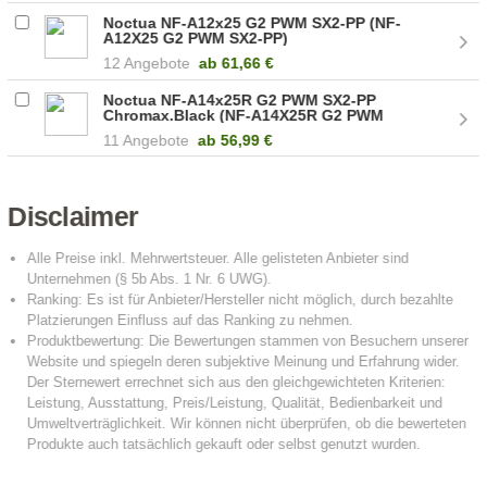
Noctua NF-A12x25 G2 PWM SX2-PP (NF-
A12X25 G2 PWM SX2-PP)
12 Angebote
ab
61,66 €
Noctua NF-A14x25R G2 PWM SX2-PP
Chromax.Black (NF-A14X25R G2 PWM
SX2-PP CHROMAX.BLACK)
11 Angebote
ab
56,99 €
Disclaimer