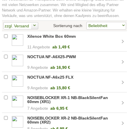
mit vielen Netzwerken zusammen. Wir sind Mitglied des eBay Partner
Network und Amazon-Partner. Wir erhalten eine kleine Vergütung für
Verkäufe, was uns unterstützt, ohne deinen Kaufpreis zu beeinflussen.
Sortierung nach
zzgl. Versand
Xilence White Box 60mm
11 Angebote
ab
1,49 €
NOCTUA NF-A6X25-PWM
9 Angebote
ab
16,90 €
NOCTUA NF-A6x25 FLX
9 Angebote
ab
15,80 €
NOISEBLOCKER XR-1 NB-BlackSilentFan
60mm (XR1)
7 Angebote
ab
6,95 €
NOISEBLOCKER XR-2 NB-BlackSilentFan
60mm (XR2)
8 Angebote
ab
6,95 €