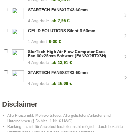
STARTECH FAN6X1TX3 60mm
4 Angebote
ab
7,95 €
GELID SOLUTIONS Silent 6 60mm
1 Angebot
9,00 €
StarTech High Air Flow Computer Case
Fan 60x25mm Schwarz (FAN6X25TX3H)
4 Angebote
ab
13,91 €
STARTECH FAN6X2TX3 60mm
4 Angebote
ab
16,08 €
Disclaimer