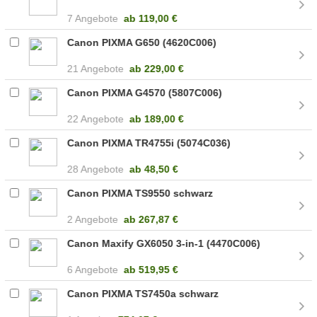
7 Angebote
ab
119,00 €
Canon PIXMA G650 (4620C006)
21 Angebote
ab
229,00 €
Canon PIXMA G4570 (5807C006)
22 Angebote
ab
189,00 €
Canon PIXMA TR4755i (5074C036)
28 Angebote
ab
48,50 €
Canon PIXMA TS9550 schwarz
2 Angebote
ab
267,87 €
Canon Maxify GX6050 3-in-1 (4470C006)
6 Angebote
ab
519,95 €
Canon PIXMA TS7450a schwarz