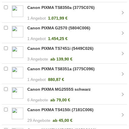
Canon PIXMA TS8350a (3775C076)
1 Angebot
1.071,99 €
Canon PIXMA G2570 (5804C006)
1 Angebot
1.454,25 €
Canon PIXMA TS7451i (5449C026)
3 Angebote
ab
139,90 €
Canon PIXMA TS8351a (3775C096)
1 Angebot
880,87 €
Canon PIXMA MG2555S schwarz
6 Angebote
ab
79,00 €
Canon PIXMA TS4150i (7181C006)
29 Angebote
ab
45,00 €