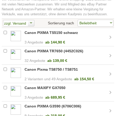
mit vielen Netzwerken zusammen. Wir sind Mitglied des eBay Partner
Network und Amazon-Partner. Wir erhalten eine kleine Vergütung für
Verkäufe, was uns unterstützt, ohne deinen Kaufpreis zu beeinflussen.
Sortierung nach
zzgl. Versand
Canon PIXMA TS5150 schwarz
3 Angebote
ab
144,90 €
Canon PIXMA TR7650 (4452C026)
32 Angebote
ab
139,00 €
Canon Pixma TS8750 / TS8751
2
49 Angebote
ab
154,50 €
Canon MAXIFY GX7050
3 Angebote
ab
689,95 €
Canon PIXMA G3590 (6706C006)
9 Angebote
ab
215,00 €