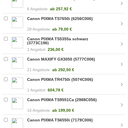
6 Angebote
ab
257,92 €
Canon PIXMA TS7650i (6256C006)
28 Angebote
ab
79,00 €
Canon PIXMA TS5355a schwarz
(3773C196)
1 Angebot
236,00 €
Canon MAXIFY GX3050 (5777C006)
21 Angebote
ab
292,50 €
Canon PIXMA TR4750i (5074C006)
1 Angebot
604,78 €
Canon PIXMA TS9551Ca (2988C056)
16 Angebote
ab
199,00 €
Canon PIXMA TS6550i (7179C006)