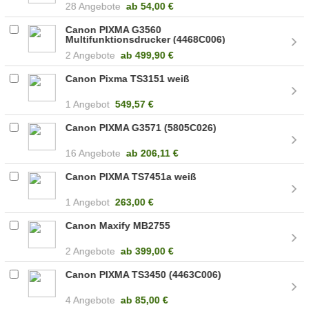
28 Angebote
ab
54,00 €
Canon PIXMA G3560
Multifunktionsdrucker (4468C006)
2 Angebote
ab
499,90 €
Canon Pixma TS3151 weiß
1 Angebot
549,57 €
Canon PIXMA G3571 (5805C026)
16 Angebote
ab
206,11 €
Canon PIXMA TS7451a weiß
1 Angebot
263,00 €
Canon Maxify MB2755
2 Angebote
ab
399,00 €
Canon PIXMA TS3450 (4463C006)
4 Angebote
ab
85,00 €