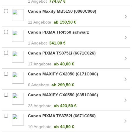
1 Angebot
774,67 €
Canon Maxify MB5150 (0960C006)
11 Angebote
ab
150,50 €
Canon PIXMA TR4550 schwarz
1 Angebot
341,00 €
Canon PIXMA TS3751i (6671C026)
17 Angebote
ab
40,00 €
Canon MAXIFY GX2050 (6171C006)
6 Angebote
ab
299,50 €
Canon MAXIFY GX6550 (6351C006)
23 Angebote
ab
423,50 €
Canon PIXMA TS3752i (6671C056)
10 Angebote
ab
44,50 €