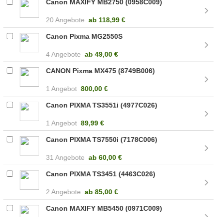
Canon MAXIFY MB2750 (0958C009)
20 Angebote
ab
118,99 €
Canon Pixma MG2550S
4 Angebote
ab
49,00 €
CANON Pixma MX475 (8749B006)
1 Angebot
800,00 €
Canon PIXMA TS3551i (4977C026)
1 Angebot
89,99 €
Canon PIXMA TS7550i (7178C006)
31 Angebote
ab
60,00 €
Canon PIXMA TS3451 (4463C026)
2 Angebote
ab
85,00 €
Canon MAXIFY MB5450 (0971C009)