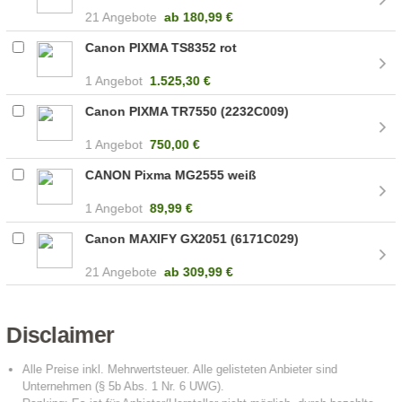
21 Angebote
ab
180,99 €
Canon PIXMA TS8352 rot
1 Angebot
1.525,30 €
Canon PIXMA TR7550 (2232C009)
1 Angebot
750,00 €
CANON Pixma MG2555 weiß
1 Angebot
89,99 €
Canon MAXIFY GX2051 (6171C029)
21 Angebote
ab
309,99 €
Disclaimer