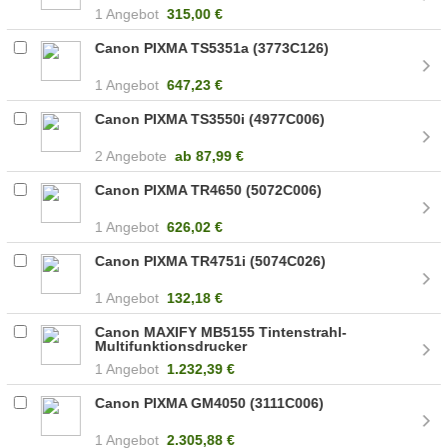
1 Angebot
315,00 €
Canon PIXMA TS5351a (3773C126)
1 Angebot
647,23 €
Canon PIXMA TS3550i (4977C006)
2 Angebote
ab
87,99 €
Canon PIXMA TR4650 (5072C006)
1 Angebot
626,02 €
Canon PIXMA TR4751i (5074C026)
1 Angebot
132,18 €
Canon MAXIFY MB5155 Tintenstrahl-
Multifunktionsdrucker
1 Angebot
1.232,39 €
Canon PIXMA GM4050 (3111C006)
1 Angebot
2.305,88 €