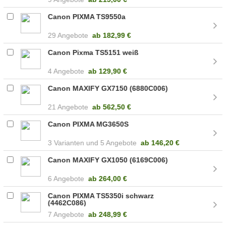
Canon PIXMA TS9550a
29 Angebote
ab
182,99 €
Canon Pixma TS5151 weiß
4 Angebote
ab
129,90 €
Canon MAXIFY GX7150 (6880C006)
21 Angebote
ab
562,50 €
Canon PIXMA MG3650S
3
5 Angebote
ab
146,20 €
Canon MAXIFY GX1050 (6169C006)
6 Angebote
ab
264,00 €
Canon PIXMA TS5350i schwarz
(4462C086)
7 Angebote
ab
248,99 €