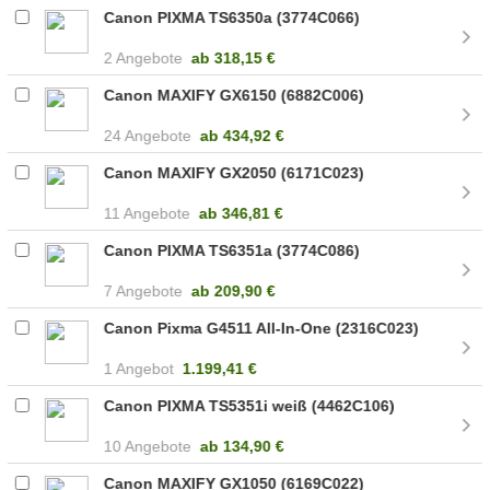
Canon PIXMA TS6350a (3774C066)
2 Angebote
ab
318,15 €
Canon MAXIFY GX6150 (6882C006)
24 Angebote
ab
434,92 €
Canon MAXIFY GX2050 (6171C023)
11 Angebote
ab
346,81 €
Canon PIXMA TS6351a (3774C086)
7 Angebote
ab
209,90 €
Canon Pixma G4511 All-In-One (2316C023)
1 Angebot
1.199,41 €
Canon PIXMA TS5351i weiß (4462C106)
10 Angebote
ab
134,90 €
Canon MAXIFY GX1050 (6169C022)