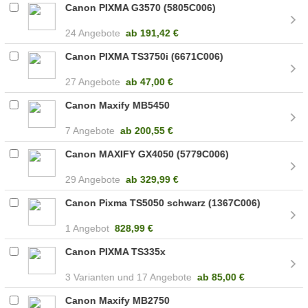
Canon PIXMA G3570 (5805C006)
24 Angebote
ab
191,42 €
Canon PIXMA TS3750i (6671C006)
27 Angebote
ab
47,00 €
Canon Maxify MB5450
7 Angebote
ab
200,55 €
Canon MAXIFY GX4050 (5779C006)
29 Angebote
ab
329,99 €
Canon Pixma TS5050 schwarz (1367C006)
1 Angebot
828,99 €
Canon PIXMA TS335x
3
17 Angebote
ab
85,00 €
Canon Maxify MB2750