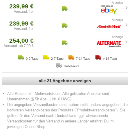
239,99 €
Versand: frei
239,99 €
Versand: frei
254,00 €
Versand: ab 7,99 €
0-2 Tage
2-7 Tage
7-14 Tage
> 14 Tage
Unbekannt
alle 21 Angebote anzeigen