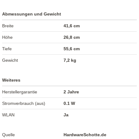
Abmessungen und Gewicht
Breite
41,6 cm
Höhe
26,8 cm
Tiefe
55,6 cm
Gewicht
7,2 kg
Weiteres
Herstellergarantie
2 Jahre
Stromverbrauch (aus)
0.1 W
WLAN
Ja
Quelle
HardwareSchotte.de