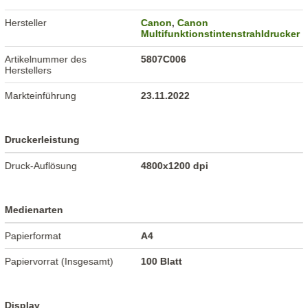
Hersteller
Canon
,
Canon
Multifunktionstintenstrahldrucker
Artikelnummer des
5807C006
Herstellers
Markteinführung
23.11.2022
Druckerleistung
Druck-Auflösung
4800x1200 dpi
Medienarten
Papierformat
A4
Papiervorrat (Insgesamt)
100 Blatt
Display