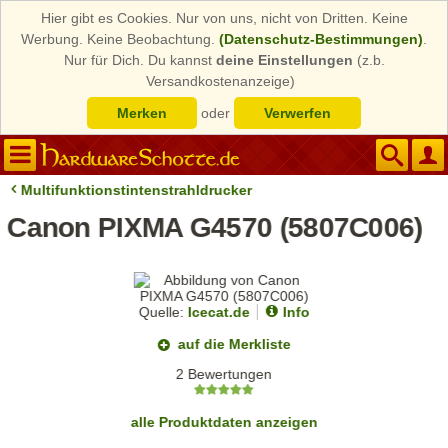
Hier gibt es Cookies. Nur von uns, nicht von Dritten. Keine
Werbung. Keine Beobachtung.
(Datenschutz-Bestimmungen)
.
Nur für Dich. Du kannst
deine Einstellungen
(z.b.
Versandkostenanzeige)
Merken
oder
Verwerfen
Multifunktionstintenstrahldrucker
Canon PIXMA G4570 (5807C006)
Quelle:
Icecat.de
Info
auf die Merkliste
2 Bewertungen
alle Produktdaten anzeigen