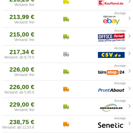
Versand: frei
213,99 €
Versand: frei
215,00 €
Versand: frei
217,34 €
Versand: ab 8,79 €
226,00 €
Versand: frei
226,00 €
Versand: ab 5,95 €
229,00 €
Versand: frei
238,75 €
Versand: ab 12,53 €