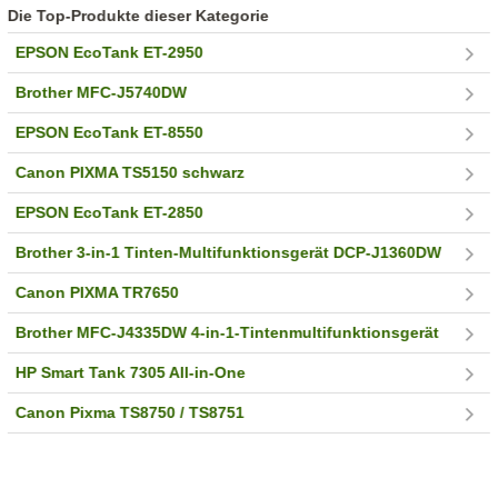
Die Top-Produkte dieser Kategorie
EPSON EcoTank ET-2950
Brother MFC-J5740DW
EPSON EcoTank ET-8550
Canon PIXMA TS5150 schwarz
EPSON EcoTank ET-2850
Brother 3-in-1 Tinten-Multifunktionsgerät DCP-J1360DW
Canon PIXMA TR7650
Brother MFC-J4335DW 4-in-1-Tintenmultifunktionsgerät
HP Smart Tank 7305 All-in-One
Canon Pixma TS8750 / TS8751