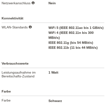
Netzwerkanschluss
Nein
Konnektivität
WLAN-Standards
WiFi 5 (IEEE 802.11ac bis 1 GBit/s)
WiFi 4 (IEEE 802.11n bis 300
MBit/s)
IEEE 802.11g (bis 54 MBit/s)
IEEE 802.11b (11 bis 44 MBit/s)
Verbrauchswerte
Leistungsaufnahme im
1 Watt
Bereitschafts-Zustand
Farbe
Farbe
Schwarz