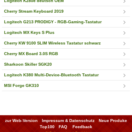
Logitech K280e deutsch OEM
Cherry Stream Keyboard 2019
Logitech G213 PRODIGY - RGB-Gaming-Tastatur
Logitech MX Keys S Plus
Cherry KW 9100 SLIM Wireless Tastatur schwarz
Cherry MX Board 3.0S RGB
Sharkoon Skiller SGK20
Logitech K380 Multi-Device-Bluetooth Tastatur
MSI Forge GK310
zur Web-Version
Impressum & Datenschutz
Neue Produke
Top100
FAQ
Feedback