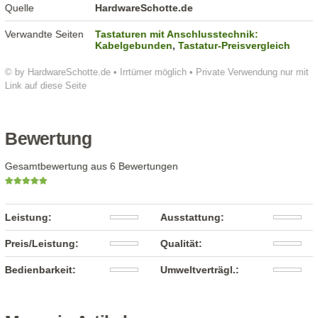
Quelle
HardwareSchotte.de
Verwandte Seiten
Tastaturen mit Anschlusstechnik:
Kabelgebunden
,
Tastatur-Preisvergleich
© by HardwareSchotte.de • Irrtümer möglich • Private Verwendung nur mit
Link auf diese Seite
Bewertung
Gesamtbewertung aus 6 Bewertungen
Leistung:
Ausstattung:
Preis/Leistung:
Qualität:
Bedienbarkeit:
Umweltverträgl.: