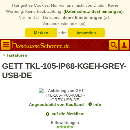
Hier gibt es Cookies. Nur von uns, nicht von Dritten. Keine
Werbung. Keine Beobachtung.
(Datenschutz-Bestimmungen)
.
Nur für Dich. Du kannst
deine Einstellungen
(z.b.
Versandkostenanzeige)
Merken
oder
Verwerfen
Tastaturen
GETT TKL-105-IP68-KGEH-GREY-
USB-DE
Angebotsbild von Kaufland
Info
auf die Merkliste
6 Bewertungen