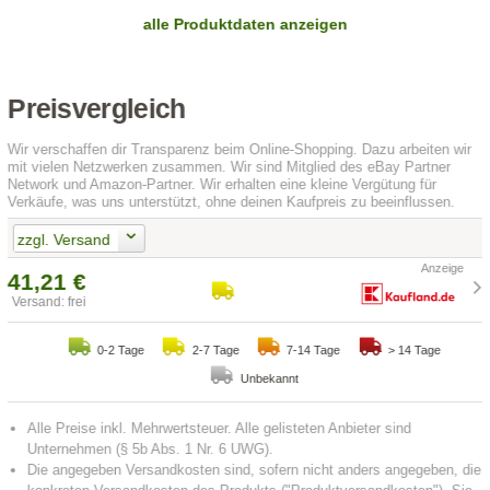
alle Produktdaten anzeigen
Preisvergleich
Wir verschaffen dir Transparenz beim Online-Shopping. Dazu arbeiten wir
mit vielen Netzwerken zusammen. Wir sind Mitglied des eBay Partner
Network und Amazon-Partner. Wir erhalten eine kleine Vergütung für
Verkäufe, was uns unterstützt, ohne deinen Kaufpreis zu beeinflussen.
zzgl. Versand
41,21 €
Versand: frei
0-2 Tage
2-7 Tage
7-14 Tage
> 14 Tage
Unbekannt