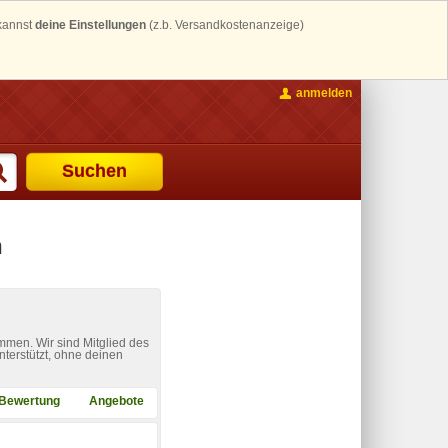
 kannst
deine Einstellungen
(z.b. Versandkostenanzeige)
anmelden
Suchen
n
mmen. Wir sind Mitglied des
nterstützt, ohne deinen
Bewertung
Angebote