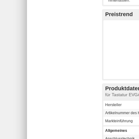
Preistrend
Produktdaten
für Tastatur EV
Hersteller
Artikelnummer des H
Markteinführung
Allgemeines
Anschlusstechnik