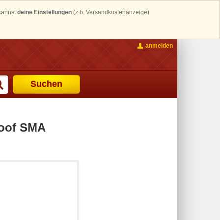
 kannst
deine Einstellungen
(z.b. Versandkostenanzeige)
anmelden
Suchen
oof SMA