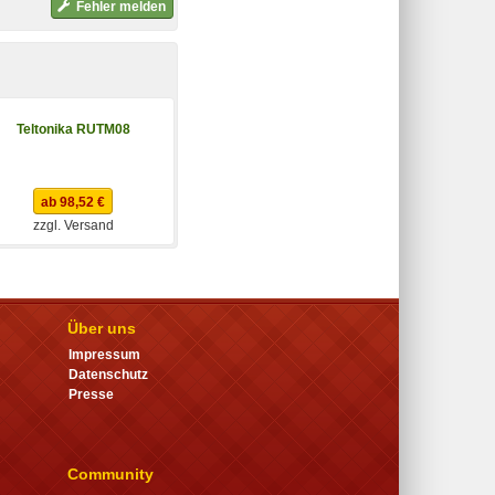
Fehler melden
Teltonika RUTM08
ab 98,52 €
zzgl. Versand
Über uns
Impressum
Datenschutz
Presse
Community