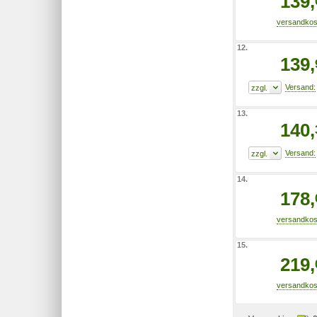
139,
12.
139,
13.
140,
14.
178,
15.
219,