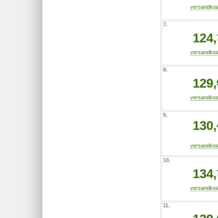
7.
124,
8.
129,
9.
130,
10.
134,
11.