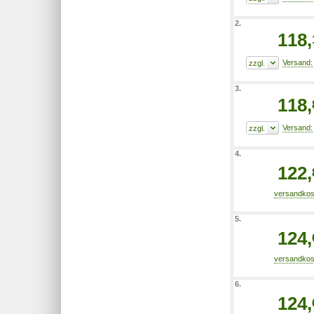
2.
118,
3.
118,
4.
122,
5.
124,
6.
124,