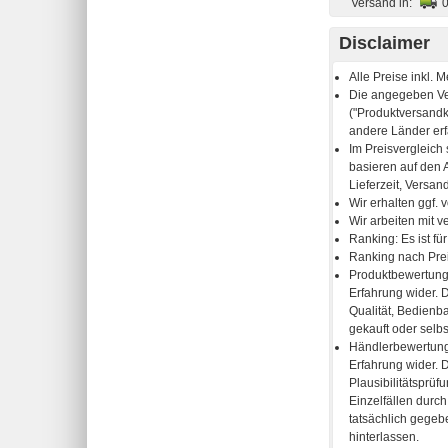
Versand in:
Disclaimer