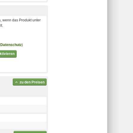
, wenn das Produkt unter
t.
(
Datenschutz
)
tivieren
zu den Preisen