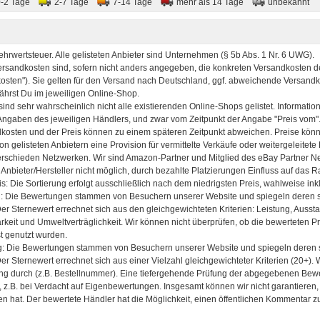
0-2 Tage
2-7 Tage
7-14 Tage
mehr als 14 Tage
unbekannt