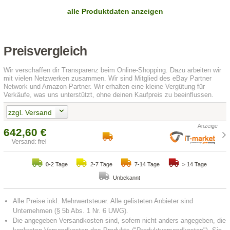
alle Produktdaten anzeigen
Preisvergleich
Wir verschaffen dir Transparenz beim Online-Shopping. Dazu arbeiten wir
mit vielen Netzwerken zusammen. Wir sind Mitglied des eBay Partner
Network und Amazon-Partner. Wir erhalten eine kleine Vergütung für
Verkäufe, was uns unterstützt, ohne deinen Kaufpreis zu beeinflussen.
zzgl. Versand
642,60 €
Versand: frei
0-2 Tage
2-7 Tage
7-14 Tage
> 14 Tage
Unbekannt