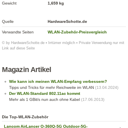
Gewicht
1,659 kg
Quelle
HardwareSchotte.de
Verwandte Seiten
WLAN-Zubehör-Preisvergleich
© by HardwareSchotte.de • Irrtümer möglich • Private Verwendung nur mit
Link auf diese Seite
Magazin Artikel
Wie kann ich meinen WLAN-Empfang verbessern?
Tipps und Tricks für mehr Reichweite im WLAN
(13.04.2024)
Der WLAN-Standard 802.11ac kommt
Mehr als 1 GBit/s nun auch ohne Kabel
(17.06.2013)
Die Top-WLAN-Zubehör
Lancom AirLancer O-360Q-5G Outdoor-5G-