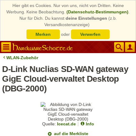
Hier gibt es Cookies. Nur von uns, nicht von Dritten. Keine
Werbung. Keine Beobachtung.
(Datenschutz-Bestimmungen)
.
Nur für Dich. Du kannst
deine Einstellungen
(z.b.
Versandkostenanzeige)
Merken
oder
Verwerfen
WLAN-Zubehör
D-Link Nuclias SD-WAN gateway
GigE Cloud-verwaltet Desktop
(DBG-2000)
Quelle:
Icecat.de
Info
auf die Merkliste