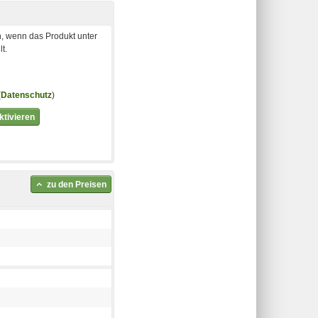
, wenn das Produkt unter
t.
(
Datenschutz
)
tivieren
zu den Preisen