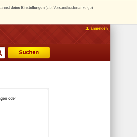
 kannst
deine Einstellungen
(z.b. Versandkostenanzeige)
anmelden
Suchen
ngen oder