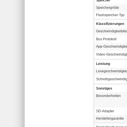
Speicher
Speichergröße
Flashspeicher-Typ
Klassifizierungen
Geschwindigkeitsk
Bus Protokoll
App-Geschwindigke
Video-Geschwindig
Leistung
Lesegeschwindigke
Schreibgeschwindig
Sonstiges
Besonderheiten
SD-Adapter
Herstellergarantie