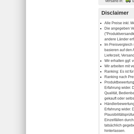
Versand in:
Disclaimer