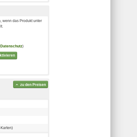
, wenn das Produkt unter
t.
(
Datenschutz
)
tivieren
zu den Preisen
-Karten)