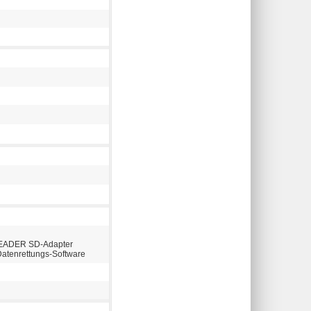
-READER SD-Adapter
Datenrettungs-Software