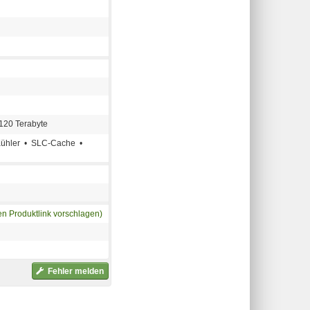
3120 Terabyte
Kühler • SLC-Cache •
en Produktlink vorschlagen)
Fehler melden