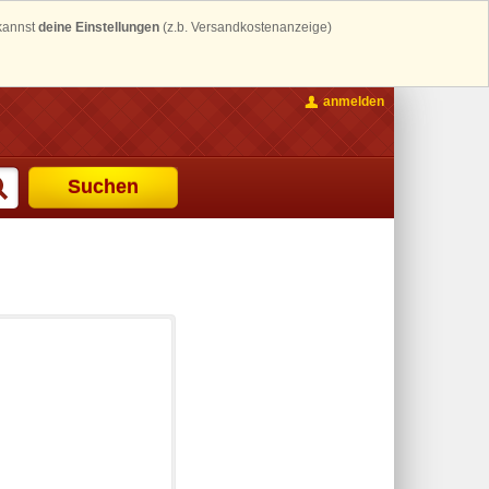
 kannst
deine Einstellungen
(z.b. Versandkostenanzeige)
anmelden
Suchen