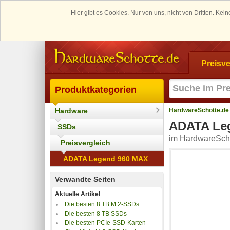
Hier gibt es Cookies. Nur von uns, nicht von Dritten. K
Preisve
Produktkategorien
Hardware
HardwareSchotte.de
ADATA Le
SSDs
im HardwareScho
Preisvergleich
ADATA Legend 960 MAX
Verwandte Seiten
Aktuelle Artikel
Die besten 8 TB M.2-SSDs
Die besten 8 TB SSDs
Die besten PCIe-SSD-Karten