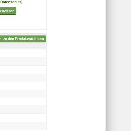
(
Datenschutz
)
tivieren
zu den Produktvarianten