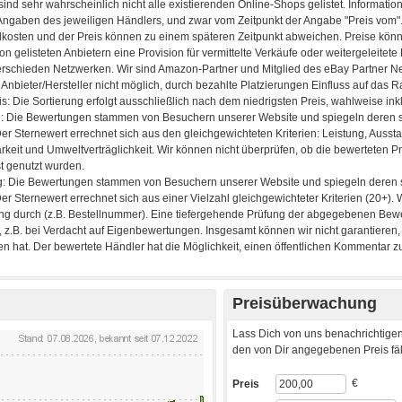
Preisüberwachung
Lass Dich von uns benachrichtigen
den von Dir angegebenen Preis fäll
€
Preis