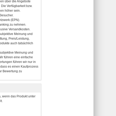
, wenn das Produkt unter
t.