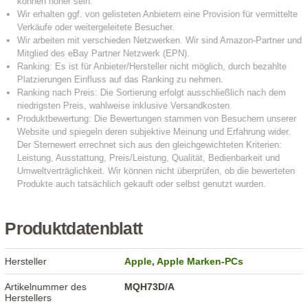
Produktdatenblatt
Hersteller
Apple
,
Apple Marken-PCs
Artikelnummer des
MQH73D/A
Herstellers