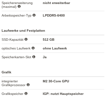
Speichererweiterung
nicht erweiterbar
(maximal)
Arbeitsspeicher-Typ
LPDDR5-6400
Laufwerke und Festplatten
SSD-Kapazität
512 GB
optisches Laufwerk
ohne Laufwerk
Speicherkarten-Slot
Ja
Grafik
integrierter
M2 30-Core GPU
Grafikprozessor
Grafikspeicher
IGP: nutzt Hauptspeicher