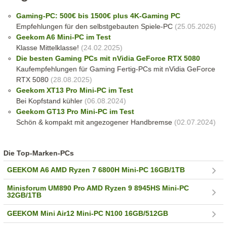
Gaming-PC: 500€ bis 1500€ plus 4K-Gaming PC
Empfehlungen für den selbstgebauten Spiele-PC
(25.05.2026)
Geekom A6 Mini-PC im Test
Klasse Mittelklasse!
(24.02.2025)
Die besten Gaming PCs mit nVidia GeForce RTX 5080
Kaufempfehlungen für Gaming Fertig-PCs mit nVidia GeForce
RTX 5080
(28.08.2025)
Geekom XT13 Pro Mini-PC im Test
Bei Kopfstand kühler
(06.08.2024)
Geekom GT13 Pro Mini-PC im Test
Schön & kompakt mit angezogener Handbremse
(02.07.2024)
Die Top-Marken-PCs
GEEKOM A6 AMD Ryzen 7 6800H Mini-PC 16GB/1TB
Minisforum UM890 Pro AMD Ryzen 9 8945HS Mini-PC
32GB/1TB
GEEKOM Mini Air12 Mini-PC N100 16GB/512GB