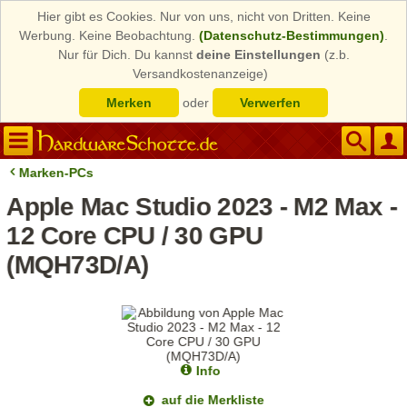
Hier gibt es Cookies. Nur von uns, nicht von Dritten. Keine
Werbung. Keine Beobachtung.
(Datenschutz-Bestimmungen)
.
Nur für Dich. Du kannst
deine Einstellungen
(z.b.
Versandkostenanzeige)
Merken
oder
Verwerfen
Marken-PCs
Apple Mac Studio 2023 - M2 Max -
12 Core CPU / 30 GPU
(MQH73D/A)
Info
auf die Merkliste