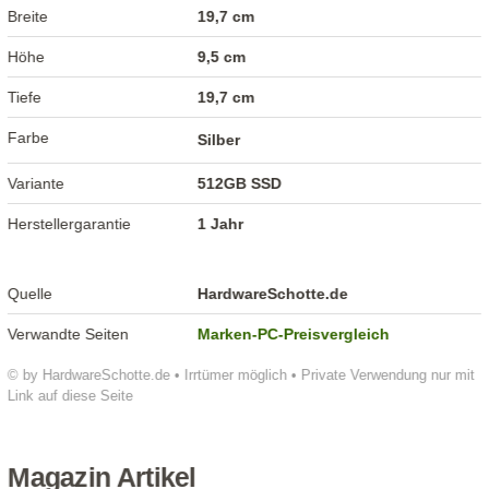
Breite
19,7 cm
Höhe
9,5 cm
Tiefe
19,7 cm
Farbe
Silber
Variante
512GB SSD
Herstellergarantie
1 Jahr
Quelle
HardwareSchotte.de
Verwandte Seiten
Marken-PC-Preisvergleich
© by HardwareSchotte.de • Irrtümer möglich • Private Verwendung nur mit
Link auf diese Seite
Magazin Artikel