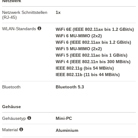
Netzwerk
Netzwerk Schnittstellen
1x
(RJ-45)
WLAN-Standards
WiFi 6E (IEEE 802.11ax bis 1.2 GBit/s)
WiFi 6 MU-MIMO (2x2)
WiFi 6 (IEEE 802.11ax bis 1.2 GBit/s)
WiFi 5 MU-MIMO (2x2)
WiFi 5 (IEEE 802.11ac bis 1 GBit/s)
WiFi 4 (IEEE 802.11n bis 300 MBit/s)
IEEE 802.11g (bis 54 MBit/s)
IEEE 802.11b (11 bis 44 MBit/s)
Bluetooth
Bluetooth 5.3
Gehäuse
Gehäusetyp
Mini-PC
Material
Aluminium