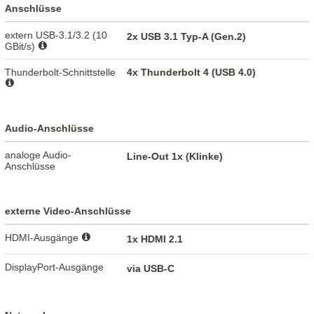
Anschlüsse
extern USB-3.1/3.2 (10
2x USB 3.1 Typ-A (Gen.2)
GBit/s)
Thunderbolt-Schnittstelle
4x Thunderbolt 4 (USB 4.0)
Audio-Anschlüsse
analoge Audio-
Line-Out 1x (Klinke)
Anschlüsse
externe Video-Anschlüsse
HDMI-Ausgänge
1x HDMI 2.1
DisplayPort-Ausgänge
via USB-C