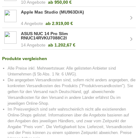
10 Angebote
ab
950,00 €
Apple Mac Studio (MU963D/A)
4 Angebote
ab
2.919,00 €
ASUS NUC 14 Pro Slim
RNUC14RVKU7088C2I
14 Angebote
ab
1.202,67 €
Produkte vergleichen