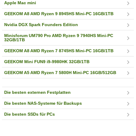
Apple Mac mini
GEEKOM A8 AMD Ryzen 9 8945HS Mini-PC 16GB/1TB
Nvidia DGX Spark Founders Edition
Minisforum UM790 Pro AMD Ryzen 9 7940HS Mini-PC
32GB/1TB
GEEKOM A8 AMD Ryzen 7 8745HS Mini-PC 16GB/1TB
GEEKOM Mini FUN9 i9-9980HK 32GB/1TB
GEEKOM A5 AMD Ryzen 7 5800H Mini-PC 16GB/512GB
Die besten externen Festplatten
Die besten NAS-Systeme für Backups
Die besten SSDs für PCs