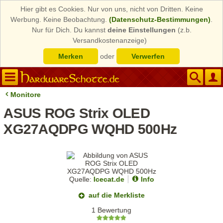
Hier gibt es Cookies. Nur von uns, nicht von Dritten. Keine
Werbung. Keine Beobachtung.
(Datenschutz-Bestimmungen)
.
Nur für Dich. Du kannst
deine Einstellungen
(z.b.
Versandkostenanzeige)
Merken
oder
Verwerfen
Monitore
ASUS ROG Strix OLED
XG27AQDPG WQHD 500Hz
Quelle:
Icecat.de
Info
auf die Merkliste
1 Bewertung