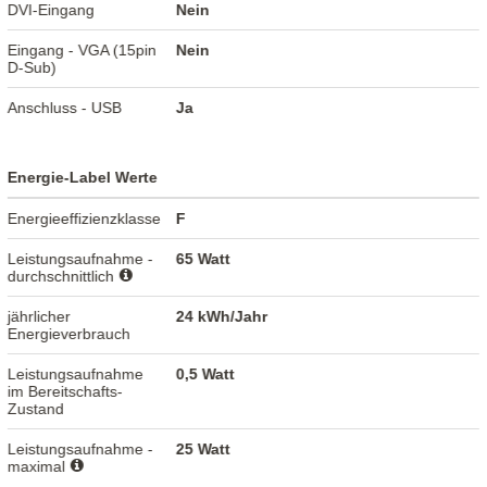
DVI-Eingang
Nein
Eingang - VGA (15pin
Nein
D-Sub)
Anschluss - USB
Ja
Energie-Label Werte
Energieeffizienzklasse
F
Leistungsaufnahme -
65 Watt
durchschnittlich
jährlicher
24 kWh/Jahr
Energieverbrauch
Leistungsaufnahme
0,5 Watt
im Bereitschafts-
Zustand
Leistungsaufnahme -
25 Watt
maximal