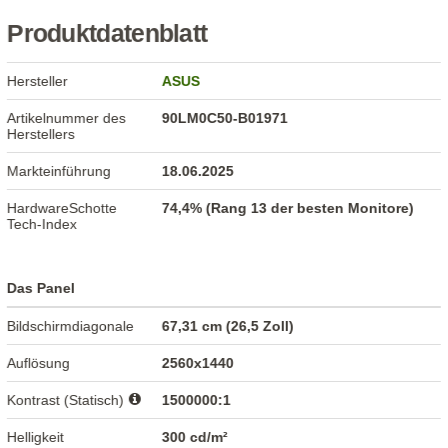
Produktdatenblatt
Hersteller
ASUS
Artikelnummer des
90LM0C50-B01971
Herstellers
Markteinführung
18.06.2025
HardwareSchotte
74,4% (Rang 13 der besten Monitore)
Tech-Index
Das Panel
Bildschirmdiagonale
67,31 cm (26,5 Zoll)
Auflösung
2560x1440
Kontrast (Statisch)
1500000:1
Helligkeit
300 cd/m²