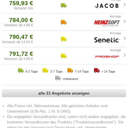
759,93 €
Versand: frei
784,00 €
Versand: ab 4,90 €
790,47 €
Versand: ab 14,42 €
791,72 €
Versand: ab 4,99 €
0-2 Tage
2-7 Tage
7-14 Tage
> 14 Tage
Unbekannt
alle 21 Angebote anzeigen