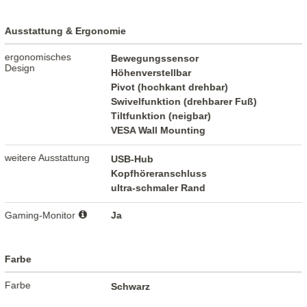
Ausstattung & Ergonomie
ergonomisches
Bewegungssensor
Design
Höhenverstellbar
Pivot (hochkant drehbar)
Swivelfunktion (drehbarer Fuß)
Tiltfunktion (neigbar)
VESA Wall Mounting
weitere Ausstattung
USB-Hub
Kopfhöreranschluss
ultra-schmaler Rand
Gaming-Monitor
Ja
Farbe
Farbe
Schwarz