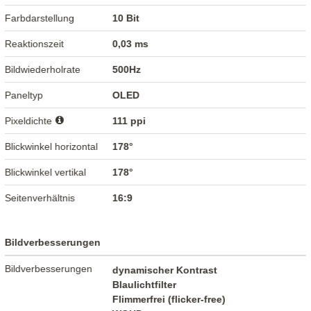
Farbdarstellung
10 Bit
Reaktionszeit
0,03 ms
Bildwiederholrate
500Hz
Paneltyp
OLED
Pixeldichte
111 ppi
Blickwinkel horizontal
178°
Blickwinkel vertikal
178°
Seitenverhältnis
16:9
Bildverbesserungen
Bildverbesserungen
dynamischer Kontrast
Blaulichtfilter
Flimmerfrei (flicker-free)