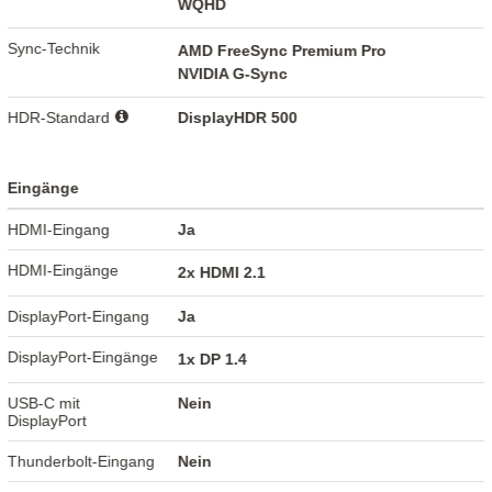
WQHD
Sync-Technik
AMD FreeSync Premium Pro
NVIDIA G-Sync
HDR-Standard
DisplayHDR 500
Eingänge
HDMI-Eingang
Ja
HDMI-Eingänge
2x HDMI 2.1
DisplayPort-Eingang
Ja
DisplayPort-Eingänge
1x DP 1.4
USB-C mit
Nein
DisplayPort
Thunderbolt-Eingang
Nein