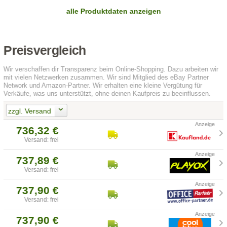
alle Produktdaten anzeigen
Preisvergleich
Wir verschaffen dir Transparenz beim Online-Shopping. Dazu arbeiten wir
mit vielen Netzwerken zusammen. Wir sind Mitglied des eBay Partner
Network und Amazon-Partner. Wir erhalten eine kleine Vergütung für
Verkäufe, was uns unterstützt, ohne deinen Kaufpreis zu beeinflussen.
zzgl. Versand
736,32 €
Versand: frei
737,89 €
Versand: frei
737,90 €
Versand: frei
737,90 €