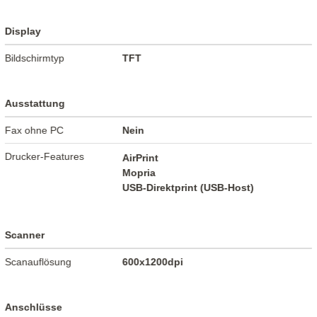
Display
Bildschirmtyp
TFT
Ausstattung
Fax ohne PC
Nein
Drucker-Features
AirPrint
Mopria
USB-Direktprint (USB-Host)
Scanner
Scanauflösung
600x1200dpi
Anschlüsse