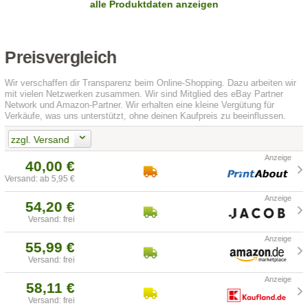
alle Produktdaten anzeigen
Preisvergleich
Wir verschaffen dir Transparenz beim Online-Shopping. Dazu arbeiten wir
mit vielen Netzwerken zusammen. Wir sind Mitglied des eBay Partner
Network und Amazon-Partner. Wir erhalten eine kleine Vergütung für
Verkäufe, was uns unterstützt, ohne deinen Kaufpreis zu beeinflussen.
zzgl. Versand
40,00 €
Versand: ab 5,95 €
54,20 €
Versand: frei
55,99 €
Versand: frei
58,11 €
Versand: frei