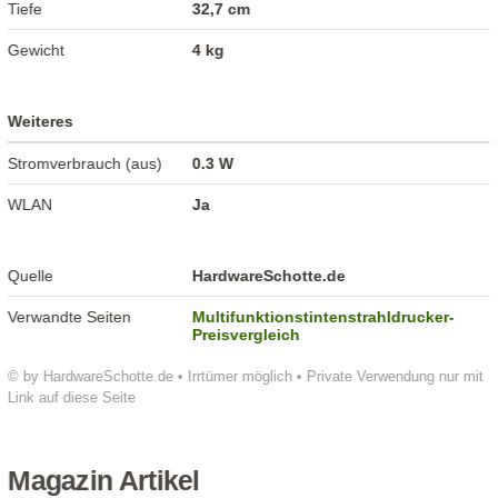
Tiefe
32,7 cm
Gewicht
4 kg
Weiteres
Stromverbrauch (aus)
0.3 W
WLAN
Ja
Quelle
HardwareSchotte.de
Verwandte Seiten
Multifunktionstintenstrahldrucker-
Preisvergleich
© by HardwareSchotte.de • Irrtümer möglich • Private Verwendung nur mit
Link auf diese Seite
Magazin Artikel