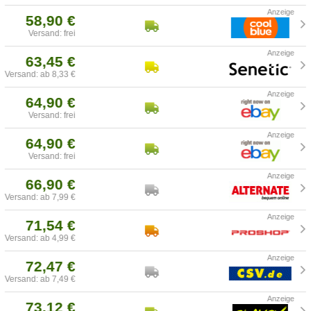
58,90 €
Versand: frei
63,45 €
Versand: ab 8,33 €
64,90 €
Versand: frei
64,90 €
Versand: frei
66,90 €
Versand: ab 7,99 €
71,54 €
Versand: ab 4,99 €
72,47 €
Versand: ab 7,49 €
73,12 €