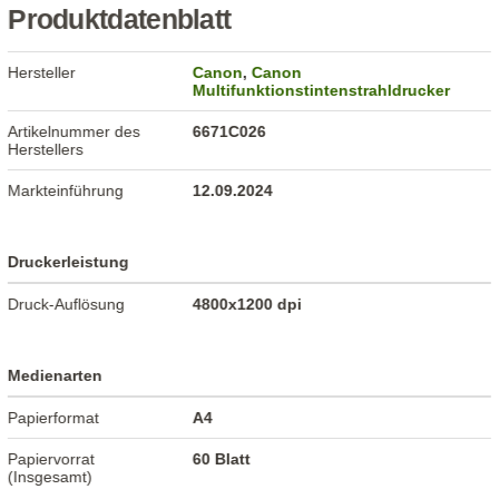
Produktdatenblatt
Hersteller
Canon
,
Canon
Multifunktionstintenstrahldrucker
Artikelnummer des
6671C026
Herstellers
Markteinführung
12.09.2024
Druckerleistung
Druck-Auflösung
4800x1200 dpi
Medienarten
Papierformat
A4
Papiervorrat
60 Blatt
(Insgesamt)