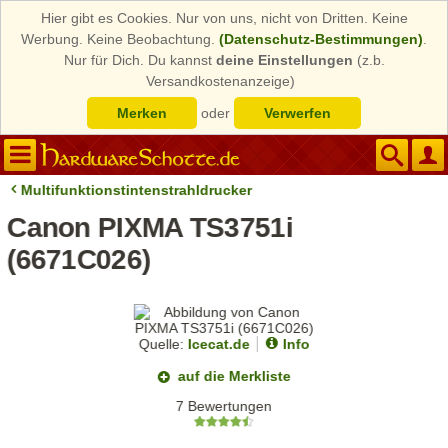
Hier gibt es Cookies. Nur von uns, nicht von Dritten. Keine
Werbung. Keine Beobachtung.
(Datenschutz-Bestimmungen)
.
Nur für Dich. Du kannst
deine Einstellungen
(z.b.
Versandkostenanzeige)
Merken
oder
Verwerfen
Multifunktionstintenstrahldrucker
Canon PIXMA TS3751i
(6671C026)
Quelle:
Icecat.de
Info
auf die Merkliste
7 Bewertungen