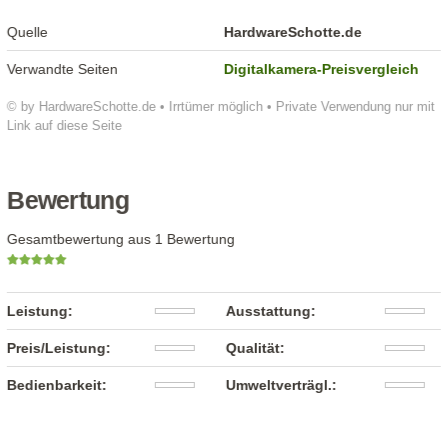
Quelle
HardwareSchotte.de
Verwandte Seiten
Digitalkamera-Preisvergleich
© by HardwareSchotte.de • Irrtümer möglich • Private Verwendung nur mit
Link auf diese Seite
Bewertung
Gesamtbewertung aus 1 Bewertung
Leistung:
Ausstattung:
Preis/Leistung:
Qualität:
Bedienbarkeit:
Umweltverträgl.: