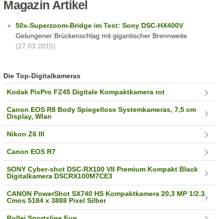
Magazin Artikel
50x-Superzoom-Bridge im Test: Sony DSC-HX400V
Gelungener Brückenschlag mit gigantischer Brennweite
(27.03.2015)
Die Top-Digitalkameras
Kodak PixPro FZ45 Digitale Kompaktkamera rot
Canon EOS R8 Body Spiegellose Systemkameras, 7,5 cm
Display, Wlan
Nikon Z6 III
Canon EOS R7
SONY Cyber-shot DSC-RX100 VII Premium Kompakt Black
Digitalkamera DSCRX100M7CE3
CANON PowerShot SX740 HS Kompaktkamera 20,3 MP 1/2.3
Cmos 5184 x 3888 Pixel Silber
Rollei Sportsline Fun