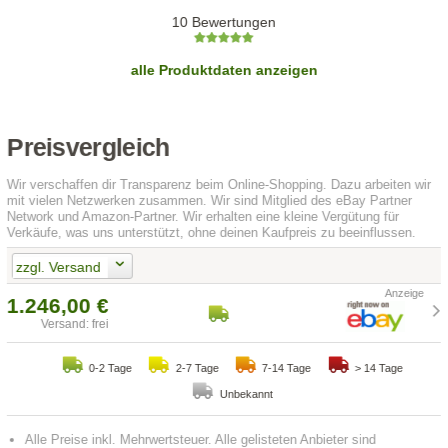
10 Bewertungen
alle Produktdaten anzeigen
Preisvergleich
Wir verschaffen dir Transparenz beim Online-Shopping. Dazu arbeiten wir
mit vielen Netzwerken zusammen. Wir sind Mitglied des eBay Partner
Network und Amazon-Partner. Wir erhalten eine kleine Vergütung für
Verkäufe, was uns unterstützt, ohne deinen Kaufpreis zu beeinflussen.
zzgl. Versand
1.246,00 €
Versand: frei
0-2 Tage
2-7 Tage
7-14 Tage
> 14 Tage
Unbekannt