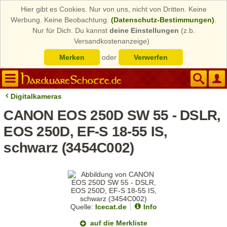
Hier gibt es Cookies. Nur von uns, nicht von Dritten. Keine
Werbung. Keine Beobachtung.
(Datenschutz-Bestimmungen)
.
Nur für Dich. Du kannst
deine Einstellungen
(z.b.
Versandkostenanzeige)
Merken
oder
Verwerfen
Digitalkameras
CANON EOS 250D SW 55 - DSLR,
EOS 250D, EF-S 18-55 IS,
schwarz (3454C002)
Quelle:
Icecat.de
Info
auf die Merkliste