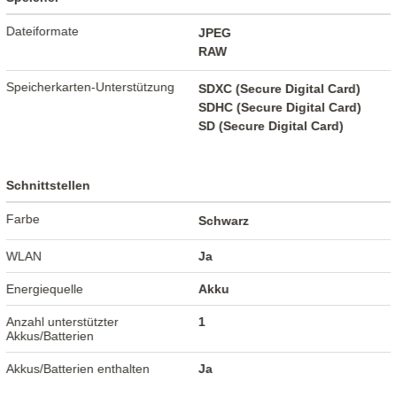
Dateiformate
JPEG
RAW
Speicherkarten-Unterstützung
SDXC (Secure Digital Card)
SDHC (Secure Digital Card)
SD (Secure Digital Card)
Schnittstellen
Farbe
Schwarz
WLAN
Ja
Energiequelle
Akku
Anzahl unterstützter
1
Akkus/Batterien
Akkus/Batterien enthalten
Ja