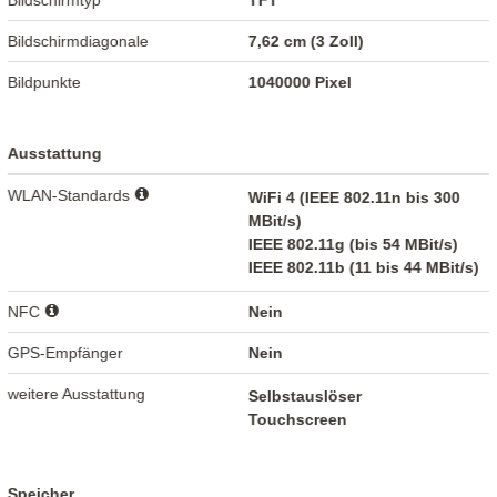
Bildschirmtyp
TFT
Bildschirmdiagonale
7,62 cm (3 Zoll)
Bildpunkte
1040000 Pixel
Ausstattung
WLAN-Standards
WiFi 4 (IEEE 802.11n bis 300
MBit/s)
IEEE 802.11g (bis 54 MBit/s)
IEEE 802.11b (11 bis 44 MBit/s)
NFC
Nein
GPS-Empfänger
Nein
weitere Ausstattung
Selbstauslöser
Touchscreen
Speicher