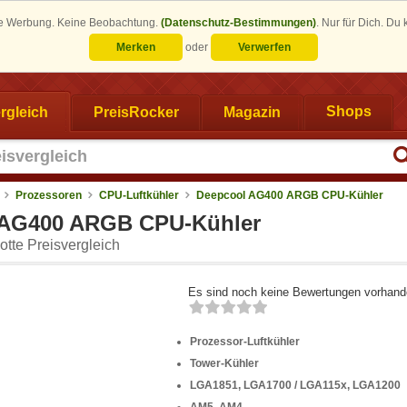
eine Werbung. Keine Beobachtung.
(Datenschutz-Bestimmungen)
.
Nur für Dich. Du
Merken
oder
Verwerfen
rgleich
PreisRocker
Magazin
Shops
Prozessoren
CPU-Luftkühler
Deepcool AG400 ARGB CPU-Kühler
 AG400 ARGB CPU-Kühler
tte Preisvergleich
Es sind noch keine Bewertungen vorhand
Prozessor-Luftkühler
Tower-Kühler
LGA1851, LGA1700 / LGA115x, LGA1200