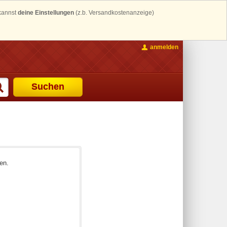
 kannst
deine Einstellungen
(z.b. Versandkostenanzeige)
anmelden
Suchen
en.