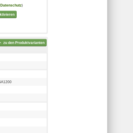
(
Datenschutz
)
tivieren
zu den Produktvarianten
GA1200