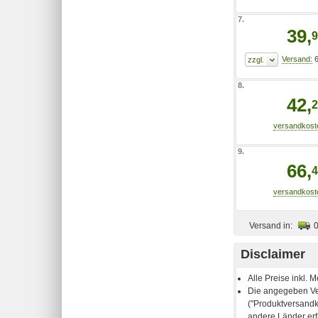
7.
39,
9
6
8.
42,
2
9.
66,
4
Versand in:
Disclaimer