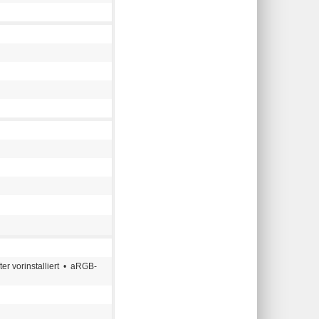
r vorinstalliert • aRGB-