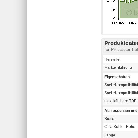
Produktdaten
für Prozessor-L
Hersteller
Markteinführung
Eigenschaften
Sockelkompatibilität 
Sockelkompatibilitä
max. kühlbare TDP
Abmessungen und 
Breite
CPU-Kühler-Höhe
Länge