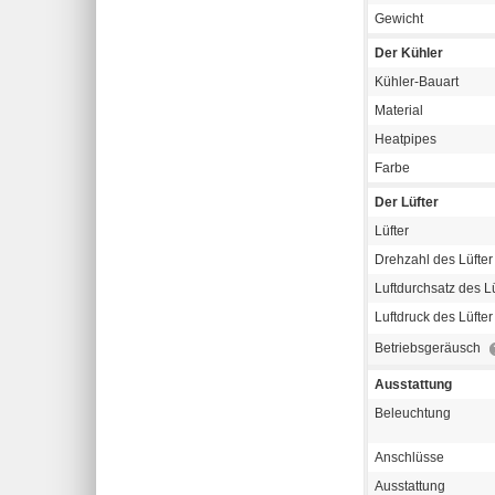
Gewicht
Der Kühler
Kühler-Bauart
Material
Heatpipes
Farbe
Der Lüfter
Lüfter
Drehzahl des Lüfter
Luftdurchsatz des Lü
Luftdruck des Lüfte
Betriebsgeräusch
Ausstattung
Beleuchtung
Anschlüsse
Ausstattung