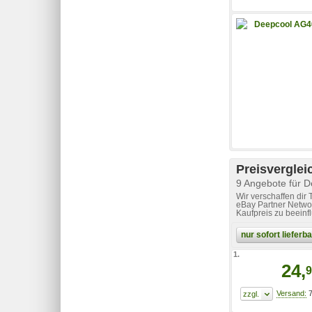
Preisverglei
9 Angebote für 
Wir verschaffen dir
eBay Partner Networ
Kaufpreis zu beeinf
nur sofort liefer
1.
24,
9
7