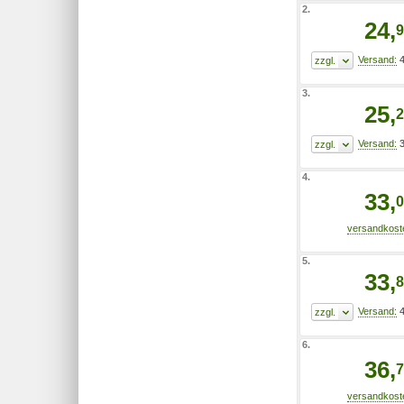
2.
24,
9
4
3.
25,
2
3
4.
33,
0
5.
33,
8
4
6.
36,
7