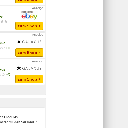
ay
zum Shop
xus
(4)
zum Shop
xus
(4)
zum Shop