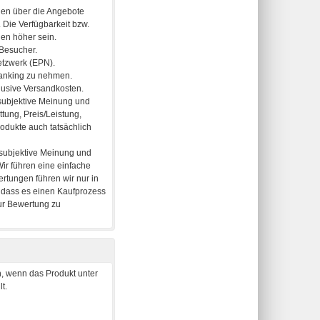
, wenn das Produkt unter
t.