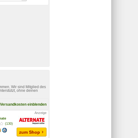
mmen. Wir sind Mitglied des
nterstützt, ohne deinen
Versandkosten einblenden
nate
(130)
zum Shop