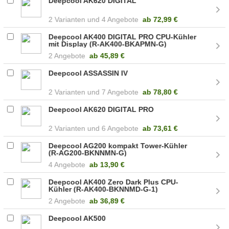
Deepcool AK620 DIGITAL
2
4 Angebote
ab
72,99 €
Deepcool AK400 DIGITAL PRO CPU-Kühler
mit Display (R-AK400-BKAPMN-G)
2 Angebote
ab
45,89 €
Deepcool ASSASSIN IV
2
7 Angebote
ab
78,80 €
Deepcool AK620 DIGITAL PRO
2
6 Angebote
ab
73,61 €
Deepcool AG200 kompakt Tower-Kühler
(R-AG200-BKNNMN-G)
4 Angebote
ab
13,90 €
Deepcool AK400 Zero Dark Plus CPU-
Kühler (R-AK400-BKNNMD-G-1)
2 Angebote
ab
36,89 €
Deepcool AK500