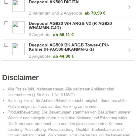
Deepcool AK500 DIGITAL
2
2 Angebote
ab
70,90 €
Deepcool AG620 WH ARGB V2 (R-AG620-
WHAMMN-GJD)
3 Angebote
ab
56,11 €
Deepcool AG500 BK ARGB Tower-CPU-
Kühler (R-AG500-BKANMN-G-1)
2 Angebote
ab
44,90 €
Disclaimer