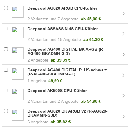
Deepcool AG620 ARGB CPU-Kühler
2
7 Angebote
ab
45,90 €
Deepcool ASSASSIN 4S CPU-Kühler
2
15 Angebote
ab
61,30 €
Deepcool AG400 DIGITAL BK ARGB (R-
AG400-BKADMN-G-1)
2 Angebote
ab
39,35 €
Deepcool AG400 DIGITAL PLUS schwarz
(R-AG400-BKADMP-G-1)
1 Angebot
49,90 €
Deepcool AK500S CPU-Kühler
2
2 Angebote
ab
54,90 €
Deepcool AG620 BK ARGB V2 (R-AG620-
BKAMMN-GJD)
6 Angebote
ab
35,82 €