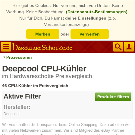
Hier gibt es Cookies. Nur von uns, nicht von Dritten. Keine
Werbung. Keine Beobachtung.
(Datenschutz-Bestimmungen)
.
Nur für Dich. Du kannst
deine Einstellungen
(z.b.
Versandkostenanzeige)
Merken
oder
Verwerfen
Prozessoren
Deepcool CPU-Kühler
im Hardwareschotte Preisvergleich
46 CPU-Kühler im Preisvergleich
Aktive Filter
Produkte filtern
Hersteller:
Deepcool
Wir verschaffen dir Transparenz beim Online-Shopping. Dazu arbeiten wir
mit vielen Netzwerken zusammen. Wir sind Mitglied des eBay Partner