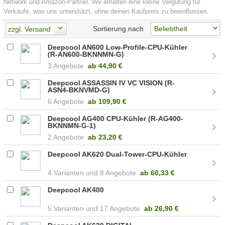
Network und Amazon-Partner. Wir erhalten eine kleine Vergütung für
Verkäufe, was uns unterstützt, ohne deinen Kaufpreis zu beeinflussen.
Sortierung nach
zzgl. Versand
Deepcool AN600 Low-Profile-CPU-Kühler
(R-AN600-BKNNMN-G)
3 Angebote
ab
44,90 €
Deepcool ASSASSIN IV VC VISION (R-
ASN4-BKNVMD-G)
6 Angebote
ab
109,90 €
Deepcool AG400 CPU-Kühler (R-AG400-
BKNNMN-G-1)
2 Angebote
ab
23,20 €
Deepcool AK620 Dual-Tower-CPU-Kühler
4
8 Angebote
ab
60,33 €
Deepcool AK400
5
17 Angebote
ab
26,90 €