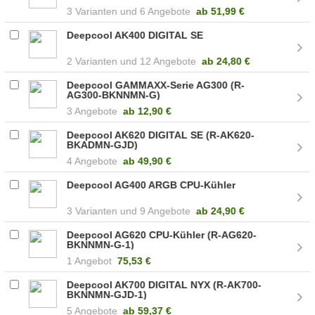
3
6 Angebote
ab
51,99 €
Deepcool AK400 DIGITAL SE
2
12 Angebote
ab
24,80 €
Deepcool GAMMAXX-Serie AG300 (R-
AG300-BKNNMN-G)
3 Angebote
ab
12,90 €
Deepcool AK620 DIGITAL SE (R-AK620-
BKADMN-GJD)
4 Angebote
ab
49,90 €
Deepcool AG400 ARGB CPU-Kühler
3
9 Angebote
ab
24,90 €
Deepcool AG620 CPU-Kühler (R-AG620-
BKNNMN-G-1)
1 Angebot
75,53 €
Deepcool AK700 DIGITAL NYX (R-AK700-
BKNNMN-GJD-1)
5 Angebote
ab
59,37 €