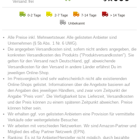
Versand: frei
0-2 Tage
2-7 Tage
7-14 Tage
> 14 Tage
Unbekannt