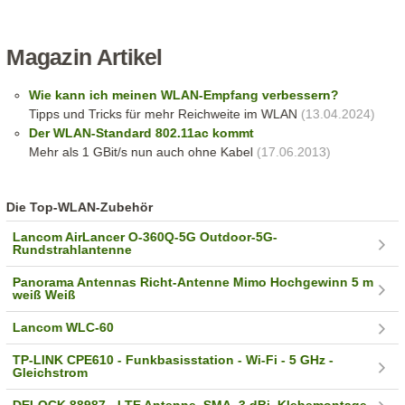
Magazin Artikel
Wie kann ich meinen WLAN-Empfang verbessern?
Tipps und Tricks für mehr Reichweite im WLAN
(13.04.2024)
Der WLAN-Standard 802.11ac kommt
Mehr als 1 GBit/s nun auch ohne Kabel
(17.06.2013)
Die Top-WLAN-Zubehör
Lancom AirLancer O-360Q-5G Outdoor-5G-
Rundstrahlantenne
Panorama Antennas Richt-Antenne Mimo Hochgewinn 5 m
weiß Weiß
Lancom WLC-60
TP-LINK CPE610 - Funkbasisstation - Wi-Fi - 5 GHz -
Gleichstrom