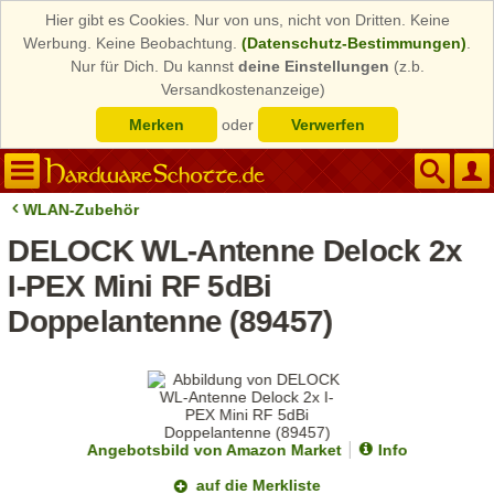
Hier gibt es Cookies. Nur von uns, nicht von Dritten. Keine
Werbung. Keine Beobachtung.
(Datenschutz-Bestimmungen)
.
Nur für Dich. Du kannst
deine Einstellungen
(z.b.
Versandkostenanzeige)
Merken
oder
Verwerfen
WLAN-Zubehör
DELOCK WL-Antenne Delock 2x
I-PEX Mini RF 5dBi
Doppelantenne (89457)
Angebotsbild von Amazon Market
Info
auf die Merkliste