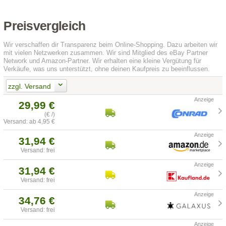
Preisvergleich
Wir verschaffen dir Transparenz beim Online-Shopping. Dazu arbeiten wir
mit vielen Netzwerken zusammen. Wir sind Mitglied des eBay Partner
Network und Amazon-Partner. Wir erhalten eine kleine Vergütung für
Verkäufe, was uns unterstützt, ohne deinen Kaufpreis zu beeinflussen.
zzgl. Versand
29,99 €
(€ /)
Versand: ab 4,95 €
31,94 €
Versand: frei
31,94 €
Versand: frei
34,76 €
Versand: frei