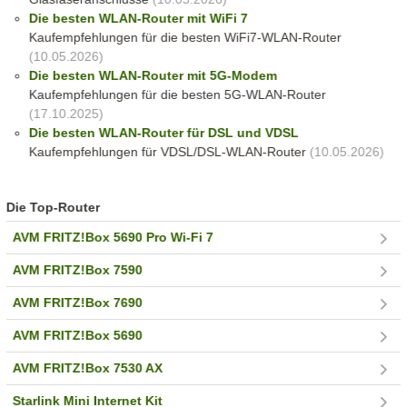
Die besten WLAN-Router mit WiFi 7
Kaufempfehlungen für die besten WiFi7-WLAN-Router
(10.05.2026)
Die besten WLAN-Router mit 5G-Modem
Kaufempfehlungen für die besten 5G-WLAN-Router
(17.10.2025)
Die besten WLAN-Router für DSL und VDSL
Kaufempfehlungen für VDSL/DSL-WLAN-Router
(10.05.2026)
Die Top-Router
AVM FRITZ!Box 5690 Pro Wi-Fi 7
AVM FRITZ!Box 7590
AVM FRITZ!Box 7690
AVM FRITZ!Box 5690
AVM FRITZ!Box 7530 AX
Starlink Mini Internet Kit