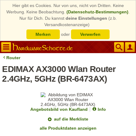
Hier gibt es Cookies. Nur von uns, nicht von Dritten. Keine
Werbung. Keine Beobachtung.
(Datenschutz-Bestimmungen)
.
Nur für Dich. Du kannst
deine Einstellungen
(z.b.
Versandkostenanzeige)
Merken
oder
Verwerfen
Router
EDIMAX AX3000 Wlan Router
2.4GHz, 5GHz (BR-6473AX)
Angebotsbild von Kaufland
Info
auf die Merkliste
alle Produktdaten anzeigen