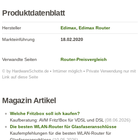
Produktdatenblatt
Hersteller
Edimax
,
Edimax Router
Markteinführung
18.02.2020
Verwandte Seiten
Router-Preisvergleich
© by HardwareSchotte.de • Irrtümer möglich • Private Verwendung nur mit
Link auf diese Seite
Magazin Artikel
Welche Fritzbox soll ich kaufen?
Kaufberatung: AVM Fritz!Box für VDSL und DSL
(08.06.2026)
Die besten WLAN-Router für Glasfaseranschlüsse
Kaufempfehlungen für die besten WLAN-Router für
Glasfaseranschlüsse
(10.05.2026)