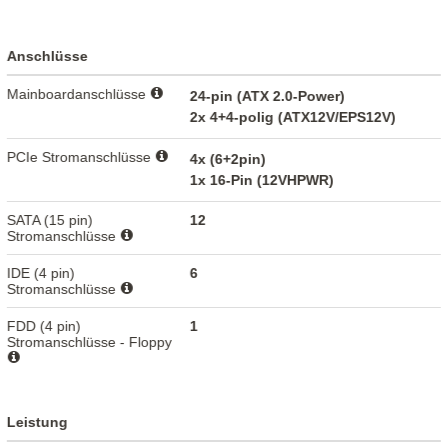
Anschlüsse
Mainboardanschlüsse
24-pin (ATX 2.0-Power)
2x 4+4-polig (ATX12V/EPS12V)
PCIe Stromanschlüsse
4x (6+2pin)
1x 16-Pin (12VHPWR)
SATA (15 pin)
12
Stromanschlüsse
IDE (4 pin)
6
Stromanschlüsse
FDD (4 pin)
1
Stromanschlüsse - Floppy
Leistung