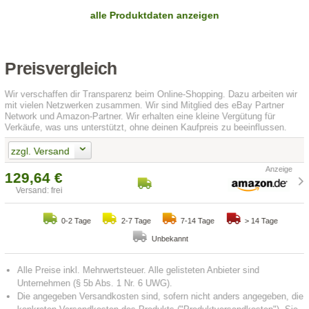
alle Produktdaten anzeigen
Preisvergleich
Wir verschaffen dir Transparenz beim Online-Shopping. Dazu arbeiten wir
mit vielen Netzwerken zusammen. Wir sind Mitglied des eBay Partner
Network und Amazon-Partner. Wir erhalten eine kleine Vergütung für
Verkäufe, was uns unterstützt, ohne deinen Kaufpreis zu beeinflussen.
zzgl. Versand
129,64 €
Versand: frei
0-2 Tage
2-7 Tage
7-14 Tage
> 14 Tage
Unbekannt