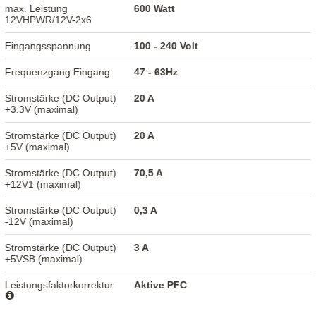
max. Leistung
600 Watt
12VHPWR/12V-2x6
Eingangsspannung
100 - 240 Volt
Frequenzgang Eingang
47 - 63Hz
Stromstärke (DC Output)
20 A
+3.3V (maximal)
Stromstärke (DC Output)
20 A
+5V (maximal)
Stromstärke (DC Output)
70,5 A
+12V1 (maximal)
Stromstärke (DC Output)
0,3 A
-12V (maximal)
Stromstärke (DC Output)
3 A
+5VSB (maximal)
Leistungsfaktorkorrektur
Aktive PFC