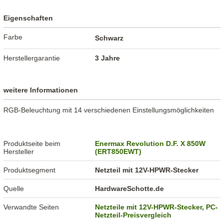
Eigenschaften
Farbe
Schwarz
Herstellergarantie
3 Jahre
weitere Informationen
RGB-Beleuchtung mit 14 verschiedenen Einstellungsmöglichkeiten
Produktseite beim
Enermax Revolution D.F. X 850W
Hersteller
(ERT850EWT)
Produktsegment
Netzteil mit 12V-HPWR-Stecker
Quelle
HardwareSchotte.de
Verwandte Seiten
Netzteile mit 12V-HPWR-Stecker
,
PC-
Netzteil-Preisvergleich