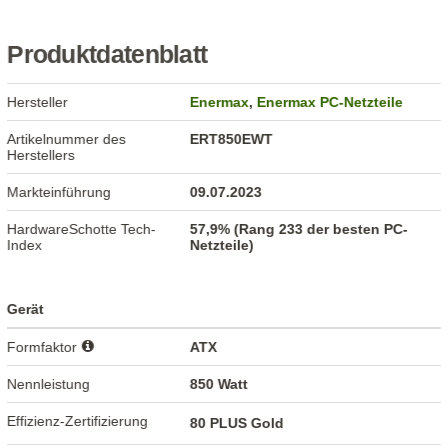
Produktdatenblatt
Hersteller
Enermax
,
Enermax PC-Netzteile
Artikelnummer des
ERT850EWT
Herstellers
Markteinführung
09.07.2023
HardwareSchotte Tech-
57,9% (Rang 233 der besten PC-
Index
Netzteile)
Gerät
Formfaktor
ATX
Nennleistung
850 Watt
Effizienz-Zertifizierung
80 PLUS Gold