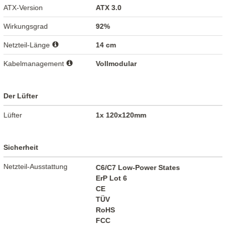
ATX-Version
ATX 3.0
Wirkungsgrad
92%
Netzteil-Länge
14 cm
Kabelmanagement
Vollmodular
Der Lüfter
Lüfter
1x 120x120mm
Sicherheit
Netzteil-Ausstattung
C6/C7 Low-Power States
ErP Lot 6
CE
TÜV
RoHS
FCC