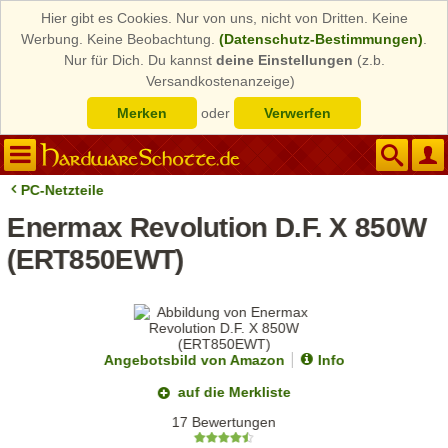
Hier gibt es Cookies. Nur von uns, nicht von Dritten. Keine
Werbung. Keine Beobachtung.
(Datenschutz-Bestimmungen)
.
Nur für Dich. Du kannst
deine Einstellungen
(z.b.
Versandkostenanzeige)
Merken
oder
Verwerfen
PC-Netzteile
Enermax Revolution D.F. X 850W
(ERT850EWT)
Angebotsbild von Amazon
Info
auf die Merkliste
17 Bewertungen