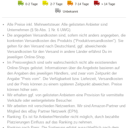
0-2 Tage
2-7 Tage
7-14 Tage
> 14 Tage
Unbekannt