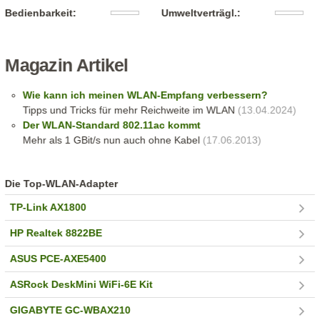
Bedienbarkeit:
Umweltverträgl.:
Magazin Artikel
Wie kann ich meinen WLAN-Empfang verbessern?
Tipps und Tricks für mehr Reichweite im WLAN
(13.04.2024)
Der WLAN-Standard 802.11ac kommt
Mehr als 1 GBit/s nun auch ohne Kabel
(17.06.2013)
Die Top-WLAN-Adapter
TP-Link AX1800
HP Realtek 8822BE
ASUS PCE-AXE5400
ASRock DeskMini WiFi-6E Kit
GIGABYTE GC-WBAX210