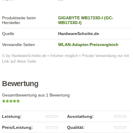
Produktseite beim
GIGABYTE WB1733D-I (GC-
Hersteller
WB1733D-I)
Quelle
HardwareSchotte.de
Verwandte Seiten
WLAN-Adapter-Preisvergleich
© by HardwareSchotte.de • Irrtümer möglich • Private Verwendung nur mit
Link auf diese Seite
Bewertung
Gesamtbewertung aus 1 Bewertung
Leistung:
Ausstattung:
Preis/Leistung:
Qualität: