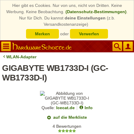
Hier gibt es Cookies. Nur von uns, nicht von Dritten. Keine
Werbung. Keine Beobachtung.
(Datenschutz-Bestimmungen)
.
Nur für Dich. Du kannst
deine Einstellungen
(z.b.
Versandkostenanzeige)
Merken
oder
Verwerfen
WLAN-Adapter
GIGABYTE WB1733D-I (GC-
WB1733D-I)
Quelle:
Icecat.de
Info
auf die Merkliste
4 Bewertungen