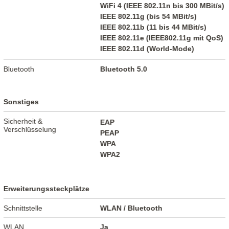
WiFi 4 (IEEE 802.11n bis 300 MBit/s)
IEEE 802.11g (bis 54 MBit/s)
IEEE 802.11b (11 bis 44 MBit/s)
IEEE 802.11e (IEEE802.11g mit QoS)
IEEE 802.11d (World-Mode)
Bluetooth
Bluetooth 5.0
Sonstiges
Sicherheit &
EAP
Verschlüsselung
PEAP
WPA
WPA2
Erweiterungssteckplätze
Schnittstelle
WLAN / Bluetooth
WLAN
Ja